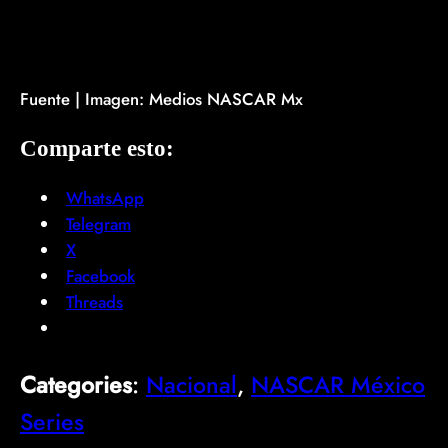
Fuente | Imagen: Medios NASCAR Mx
Comparte esto:
WhatsApp
Telegram
X
Facebook
Threads
Categories
:
Nacional
, 
NASCAR México
Series