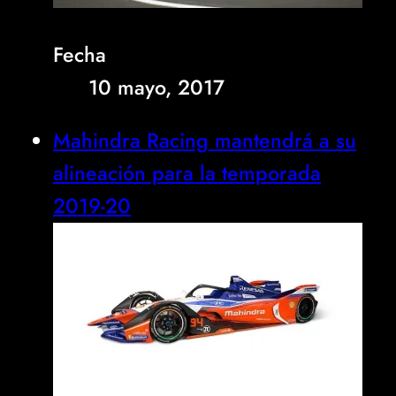
Fecha
10 mayo, 2017
Mahindra Racing mantendrá a su
alineación para la temporada
2019-20