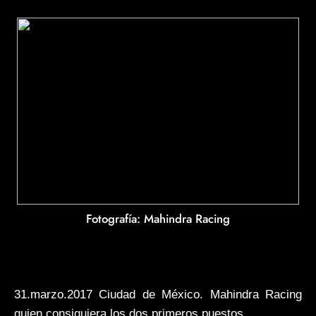
Fotografía: Mahindra Racing
31.marzo.2017 Ciudad de México. Mahindra Racing
quien consiguiera los dos primeros puestos