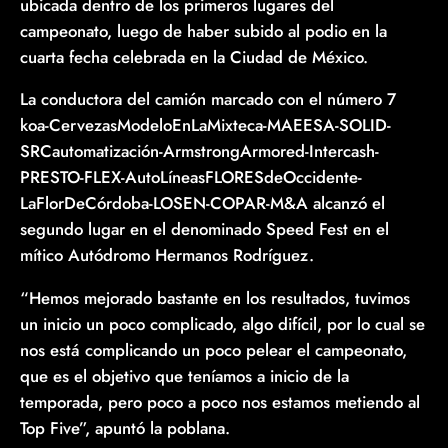
ubicada dentro de los primeros lugares del
campeonato, luego de haber subido al podio en la
cuarta fecha celebrada en la Ciudad de México.
La conductora del camión marcado con el número 7
koa-CervezasModeloEnLaMixteca-MAEESA-SOLID-
SRCautomatización-ArmstrongArmored-Intercash-
PRESTO-FLEX-AutoLíneasFLORESdeOccidente-
LaFlorDeCórdoba-LOSEN-COPAR-M&A alcanzó el
segundo lugar en el denominado Speed Fest en el
mítico Autódromo Hermanos Rodríguez.
“Hemos mejorado bastante en los resultados, tuvimos
un inicio un poco complicado, algo difícil, por lo cual se
nos está complicando un poco pelear el campeonato,
que es el objetivo que teníamos a inicio de la
temporada, pero poco a poco nos estamos metiendo al
Top Five”, apuntó la poblana.