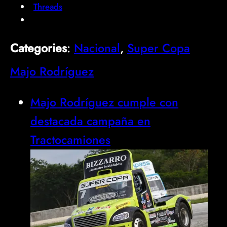
Threads
Categories
:
Nacional
, 
Super Copa
Majo Rodríguez
Majo Rodríguez cumple con
destacada campaña en
Tractocamiones