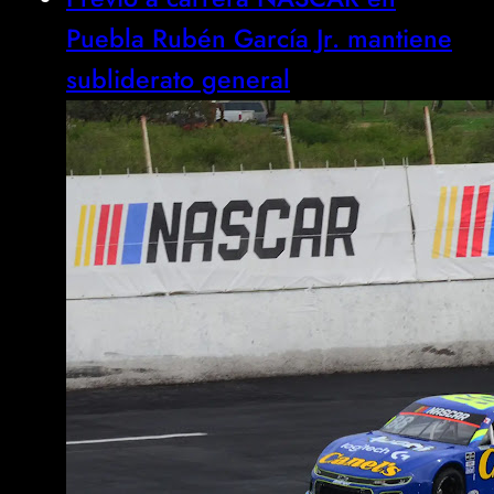
Puebla Rubén García Jr. mantiene
subliderato general