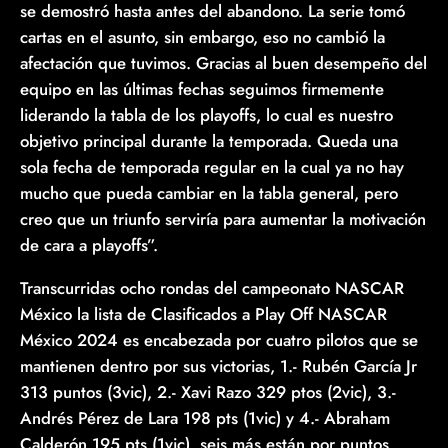
se demostró hasta antes del abandono. La serie tomó
cartas en el asunto, sin embargo, eso no cambió la
afectación que tuvimos. Gracias al buen desempeño del
equipo en las últimas fechas seguimos firmemente
liderando la tabla de los playoffs, lo cual es nuestro
objetivo principal durante la temporada. Queda una
sola fecha de temporada regular en la cual ya no hay
mucho que pueda cambiar en la tabla general, pero
creo que un triunfo serviría para aumentar la motivación
de cara a playoffs”.
Transcurridas ocho rondas del campeonato NASCAR
México la lista de Clasificados a Play Off NASCAR
México 2024 es encabezada por cuatro pilotos que se
mantienen dentro por sus victorias, 1.- Rubén García Jr
313 puntos (3vic), 2.- Xavi Razo 329 ptos (2vic), 3.-
Andrés Pérez de Lara 198 pts (1vic) y 4.- Abraham
Calderón 195 pts (1vic), seis más están por puntos