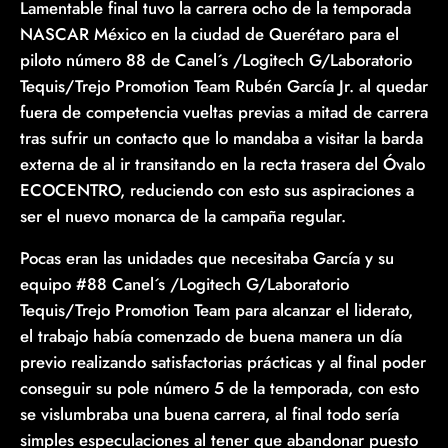
Lamentable final tuvo la carrera ocho de la temporada
NASCAR México en la ciudad de Querétaro para el
piloto número 88 de Canel´s /Logitech G/Laboratorio
Tequis/Trejo Promotion Team Rubén García Jr. al quedar
fuera de competencia vueltas previas a mitad de carrera
tras sufrir un contacto que lo mandaba a visitar la barda
externa de al ir transitando en la recta trasera del Óvalo
ECOCENTRO, reduciendo con esto sus aspiraciones a
ser el nuevo monarca de la campaña regular.
Pocas eran las unidades que necesitaba García y su
equipo #88 Canel´s /Logitech G/Laboratorio
Tequis/Trejo Promotion Team para alcanzar el liderato,
el trabajo había comenzado de buena manera un día
previo realizando satisfactorias prácticas y al final poder
conseguir su pole número 5 de la temporada, con esto
se vislumbraba una buena carrera, al final todo sería
simples especulaciones al tener que abandonar puesto