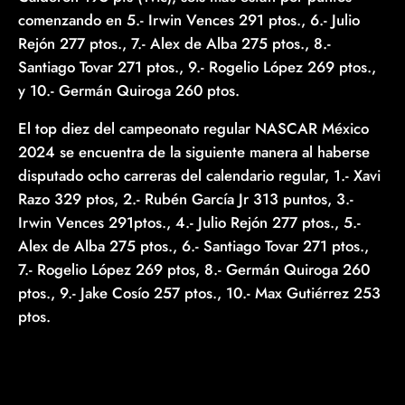
comenzando en 5.- Irwin Vences 291 ptos., 6.- Julio
Rejón 277 ptos., 7.- Alex de Alba 275 ptos., 8.-
Santiago Tovar 271 ptos., 9.- Rogelio López 269 ptos.,
y 10.- Germán Quiroga 260 ptos.
El top diez del campeonato regular NASCAR México
2024 se encuentra de la siguiente manera al haberse
disputado ocho carreras del calendario regular, 1.- Xavi
Razo 329 ptos, 2.- Rubén García Jr 313 puntos, 3.-
Irwin Vences 291ptos., 4.- Julio Rejón 277 ptos., 5.-
Alex de Alba 275 ptos., 6.- Santiago Tovar 271 ptos.,
7.- Rogelio López 269 ptos, 8.- Germán Quiroga 260
ptos., 9.- Jake Cosío 257 ptos., 10.- Max Gutiérrez 253
ptos.