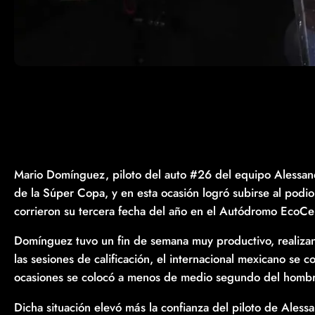
Mario Domínguez, piloto del auto #26 del equipo Alessand
de la Súper Copa, y en esta ocasión logró subirse al podio
corrieron su tercera fecha del año en el Autódromo EcoCe
Domínguez tuvo un fin de semana muy productivo, realiza
las sesiones de calificación, el internacional mexicano se c
ocasiones se colocó a menos de medio segundo del hombre
Dicha situación elevó más la confianza del piloto de Al