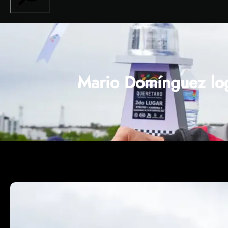
Mario Domínguez log