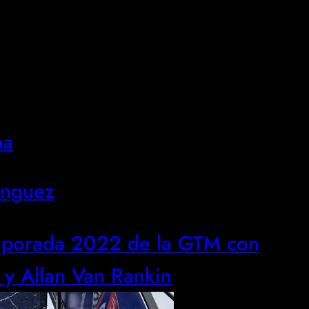
pa
ínguez
emporada 2022 de la GTM con
y Allan Van Rankin