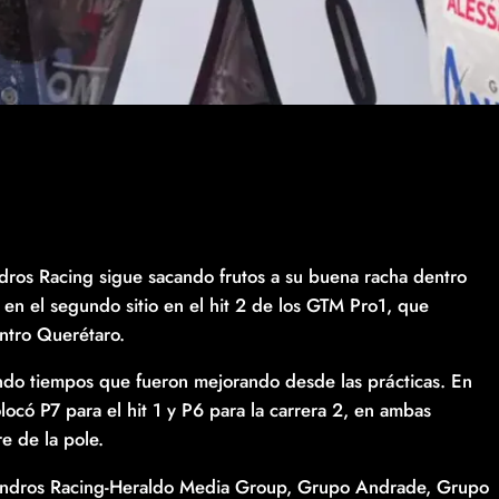
ros Racing sigue sacando frutos a su buena racha dentro
 en el segundo sitio en el hit 2 de los GTM Pro1, que
ntro Querétaro.
ndo tiempos que fueron mejorando desde las prácticas. En
olocó P7 para el hit 1 y P6 para la carrera 2, en ambas
 de la pole.
essandros Racing-Heraldo Media Group, Grupo Andrade, Grupo