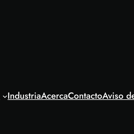
l
Industria
Acerca
Contacto
Aviso d