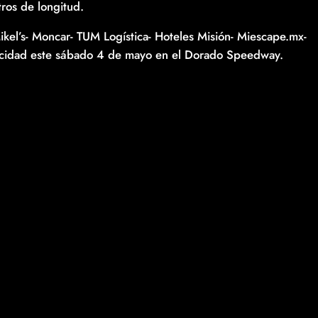
ros de longitud.
el’s- Moncar- TUM Logística- Hoteles Misión- Miescape.mx-
locidad este sábado 4 de mayo en el Dorado Speedway.