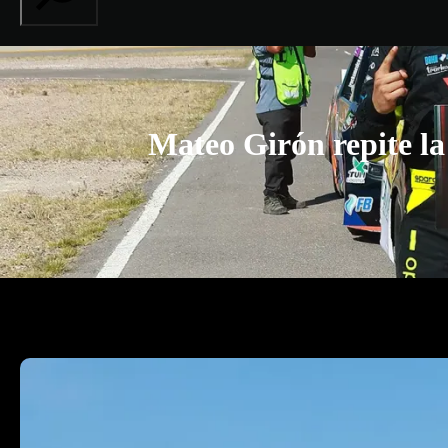
Mateo Girón repite la