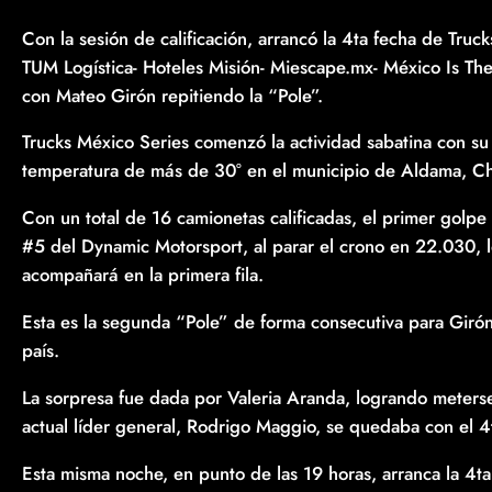
Con la sesión de calificación, arrancó la 4ta fecha de Tr
TUM Logística- Hoteles Misión- Miescape.mx- México Is T
con Mateo Girón repitiendo la “Pole”.
Trucks México Series comenzó la actividad sabatina con su
temperatura de más de 30° en el municipio de Aldama, Chi
Con un total de 16 camionetas calificadas, el primer golp
#5 del Dynamic Motorsport, al parar el crono en 22.030,
acompañará en la primera fila.
Esta es la segunda “Pole” de forma consecutiva para Girón
país.
La sorpresa fue dada por Valeria Aranda, logrando meterse 
actual líder general, Rodrigo Maggio, se quedaba con el 4
Esta misma noche, en punto de las 19 horas, arranca la 4t