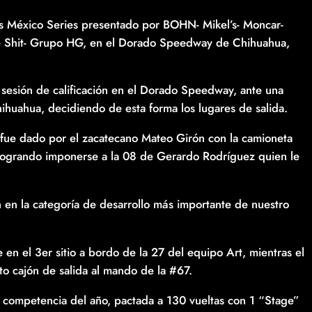
ucks México Series presentado por BOHN- Mikel’s- Moncar-
he Shit- Grupo HG, en el Dorado Speedway de Chihuahua,
 sesión de calificación en el Dorado Speedway, ante una
huahua, decidiendo de esta forma los lugares de salida.
e fue dado por el zacatecano Mateo Girón con la camioneta
 logrando imponerse a la 08 de Gerardo Rodríguez quien le
 en la categoría de desarrollo más importante de nuestro
en el 3er sitio a bordo de la 27 del equipo Art, mientras el
to cajón de salida al mando de la #67.
a competencia del año, pactada a 130 vueltas con 1 “Stage”