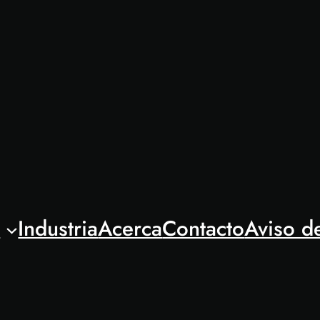
l
Industria
Acerca
Contacto
Aviso d