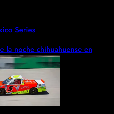
xico Series
de la noche chihuahuense en