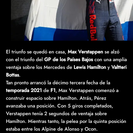
El triunfo se quedó en casa,
Max Verstappen
se alzó
con el triunfo del
GP de los Países Bajos
con una amplia
ventaja sobre los Mercedes de
Lewis Hamilton
y
Valtteri
Bottas
.
Tan pronto arrancó la décimo tercera fecha de la
temporada 2021
de
F1
, Max Verstappen comenzó a
construir espacio sobre Hamilton. Atrás, Pérez
avanzaba una posición. Con 5 giros completados,
Verstappen tenía 2 segundos de ventaja sobre
Hamilton. Mientras tanto, la pelea por la quinta posición
estaba entre los Alpine de Alonso y Ocon.