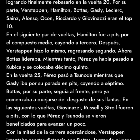
logrando finalmente rebasarlo en la vuelta 20. Por su
parte, Verstappen, Hamilton, Bottas, Gasly, Leclerc,
Sainz, Alonso, Ocon, Ricciardo y Giovinazzi eran el top
10.
En el siguiente par de vueltas, Hamilton fue a pits por
el compuesto medio, cayendo a tercero. Después,
Verstappen hizo lo mismo, regresando segundo. Ahora
Bottas lideraba. Mientras tanto, Pérez ya había pasado a
Kubica y se colocaba décimo quinto.
En la vuelta 25, Pérez pasó a Tsunoda mientras que
Gasly iba por su parada en pits, cayendo a séptimo.
Bottas, por su parte, seguía al frente, pero ya
comenzaba a quejarse del desgaste de sus llantas. En
las siguientes vueltas, Giovinazzi, Russell y Stroll fueron
a pits, con lo que Pérez y Tsunoda se vieron
beneficiados para avanzar un poco.
Con la mitad de la carrera acercándose, Verstappen
intentaba acortar distancia con Bottas, logrando el pase