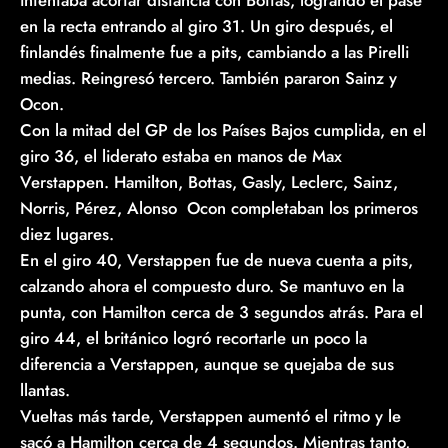
en la recta entrando al giro 31. Un giro después, el
finlandés finalmente fue a pits, cambiando a las Pirelli
medias. Reingresó tercero. También pararon Sainz y
Ocon.
Con la mitad del GP de los Países Bajos cumplida, en el
giro 36, el liderato estaba en manos de Max
Verstappen. Hamilton, Bottas, Gasly, Leclerc, Sainz,
Norris, Pérez, Alonso Ocon completaban los primeros
diez lugares.
En el giro 40, Verstappen fue de nueva cuenta a pits,
calzando ahora el compuesto duro. Se mantuvo en la
punta, con Hamilton cerca de 3 segundos atrás. Para el
giro 44, el británico logró recortarle un poco la
diferencia a Verstappen, aunque se quejaba de sus
llantas.
Vueltas más tarde, Verstappen aumentó el ritmo y le
sacó a Hamilton cerca de 4 segundos. Mientras tanto,