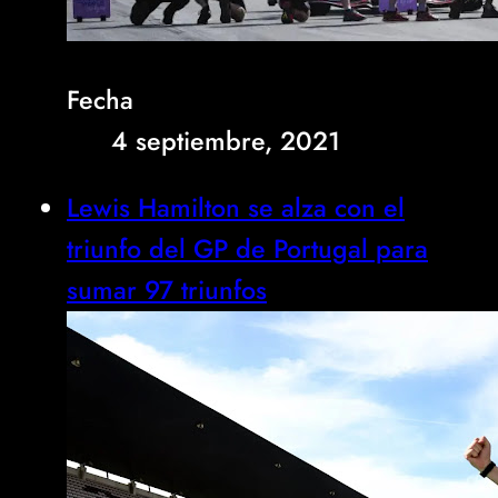
Fecha
4 septiembre, 2021
Lewis Hamilton se alza con el
triunfo del GP de Portugal para
sumar 97 triunfos