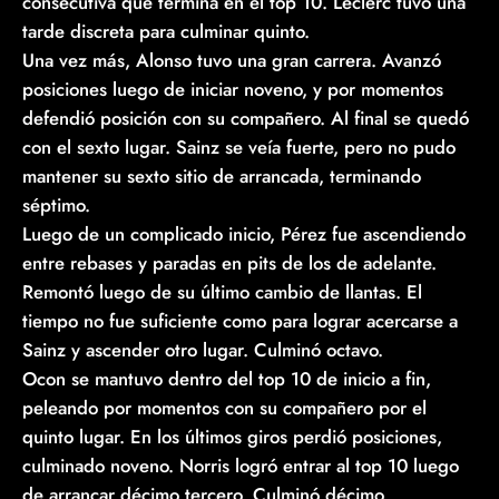
consecutiva que termina en el top 10. Leclerc tuvo una
tarde discreta para culminar quinto.
Una vez más, Alonso tuvo una gran carrera. Avanzó
posiciones luego de iniciar noveno, y por momentos
defendió posición con su compañero. Al final se quedó
con el sexto lugar. Sainz se veía fuerte, pero no pudo
mantener su sexto sitio de arrancada, terminando
séptimo.
Luego de un complicado inicio, Pérez fue ascendiendo
entre rebases y paradas en pits de los de adelante.
Remontó luego de su último cambio de llantas. El
tiempo no fue suficiente como para lograr acercarse a
Sainz y ascender otro lugar. Culminó octavo.
Ocon se mantuvo dentro del top 10 de inicio a fin,
peleando por momentos con su compañero por el
quinto lugar. En los últimos giros perdió posiciones,
culminado noveno. Norris logró entrar al top 10 luego
de arrancar décimo tercero. Culminó décimo.