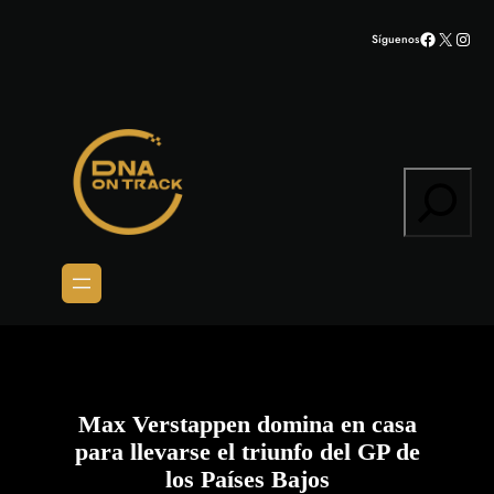
Saltar
Facebook
X
Inst
Síguenos
al
contenido
Search
Max Verstappen domina en casa
para llevarse el triunfo del GP de
los Países Bajos