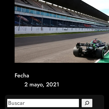
Fecha
2 mayo, 2021
S