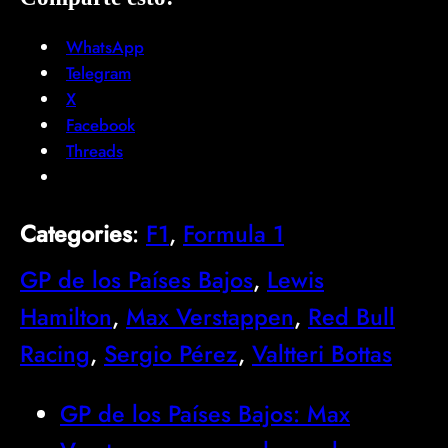
WhatsApp
Telegram
X
Facebook
Threads
Categories
:
F1
, 
Formula 1
GP de los Países Bajos
, 
Lewis
Hamilton
, 
Max Verstappen
, 
Red Bull
Racing
, 
Sergio Pérez
, 
Valtteri Bottas
GP de los Países Bajos: Max