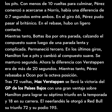
los pits. Con menos de 10 vueltas para culminar, Pérez
comenzó a acercarse a Norris, había una diferencia de
0.7 segundos entre ambos. En el giro 66, Pérez pudo
pasar al británico. En el rebase, hubo un ligero
contacto.
Mientras tanto, Bottas iba por otra parada, calzando el
compuesto suave luego de una parada lenta y
complicada. Permaneció tercero. En los últimos giros,
Hamilton fue a pits y cambió al compuesto suave. Se
mantuvo segundo. Ahora la diferencia con Verstappen
era de más de 20 segundos. Mientras tanto, Pérez
rebasaba a Ocon por la octava posición.
Tras 72 vueltas,
Max Verstappen
se llevó la victoria del
GP de los Países Bajos
con una gran ventaja sobre
Hamilton para lograr su séptimo triunfo en la temporada
y 18 en su carrera. El neerlandés le otorgó a Red Bull
su triunfo 72 y su podio 195.