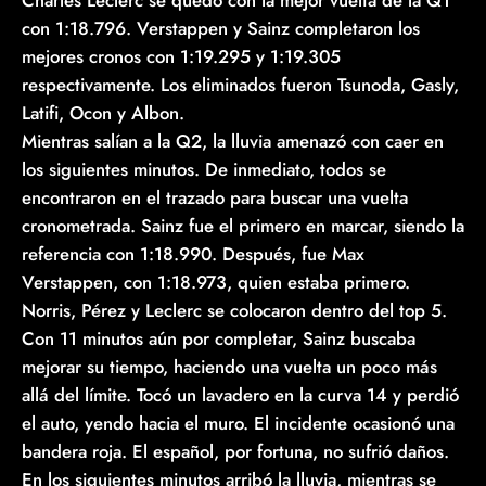
con 1:18.796. Verstappen y Sainz completaron los
mejores cronos con 1:19.295 y 1:19.305
respectivamente. Los eliminados fueron Tsunoda, Gasly,
Latifi, Ocon y Albon.
Mientras salían a la Q2, la lluvia amenazó con caer en
los siguientes minutos. De inmediato, todos se
encontraron en el trazado para buscar una vuelta
cronometrada. Sainz fue el primero en marcar, siendo la
referencia con 1:18.990. Después, fue Max
Verstappen, con 1:18.973, quien estaba primero.
Norris, Pérez y Leclerc se colocaron dentro del top 5.
Con 11 minutos aún por completar, Sainz buscaba
mejorar su tiempo, haciendo una vuelta un poco más
allá del límite. Tocó un lavadero en la curva 14 y perdió
el auto, yendo hacia el muro. El incidente ocasionó una
bandera roja. El español, por fortuna, no sufrió daños.
En los siguientes minutos arribó la lluvia, mientras se