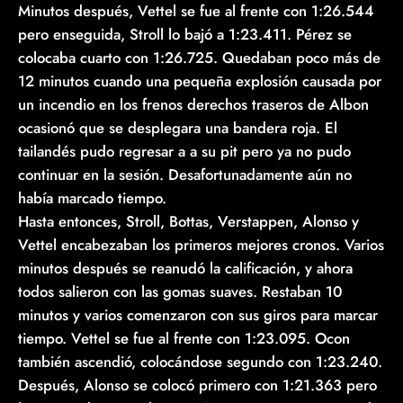
Minutos después, Vettel se fue al frente con 1:26.544
pero enseguida, Stroll lo bajó a 1:23.411. Pérez se
colocaba cuarto con 1:26.725. Quedaban poco más de
12 minutos cuando una pequeña explosión causada por
un incendio en los frenos derechos traseros de Albon
ocasionó que se desplegara una bandera roja. El
tailandés pudo regresar a a su pit pero ya no pudo
continuar en la sesión. Desafortunadamente aún no
había marcado tiempo.
Hasta entonces, Stroll, Bottas, Verstappen, Alonso y
Vettel encabezaban los primeros mejores cronos. Varios
minutos después se reanudó la calificación, y ahora
todos salieron con las gomas suaves. Restaban 10
minutos y varios comenzaron con sus giros para marcar
tiempo. Vettel se fue al frente con 1:23.095. Ocon
también ascendió, colocándose segundo con 1:23.240.
Después, Alonso se colocó primero con 1:21.363 pero