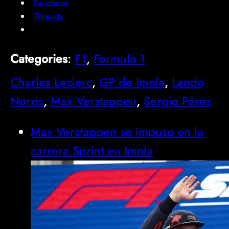
Facebook
Threads
Categories
:
F1
, 
Formula 1
Charles Leclerc
, 
GP de Imola
, 
Lando
Norris
, 
Max Verstappen
, 
Sergio Pérez
Max Verstappen se impuso en la
carrera Sprint en Imola