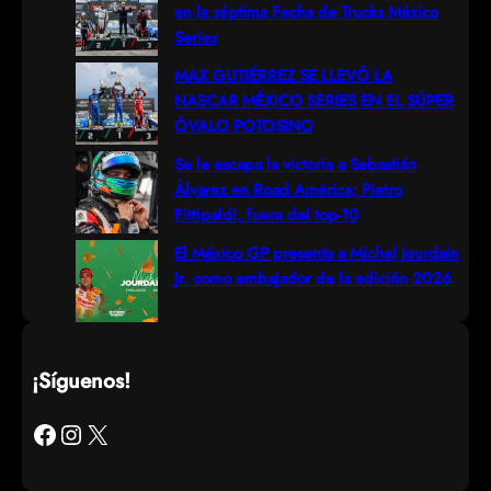
en la séptima Fecha de Trucks México
Series
MAX GUTIÉRREZ SE LLEVÓ LA
NASCAR MÉXICO SERIES EN EL SÚPER
ÓVALO POTOSINO
Se le escapa la victoria a Sebastián
Álvarez en Road América; Pietro
Fittipaldi, fuera del top-10
El México GP presenta a Michel Jourdain
Jr. como embajador de la edición 2026
¡Síguenos!
Facebook
Instagram
X