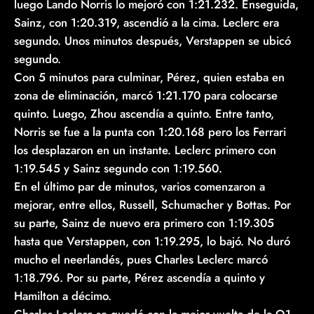
luego Lando Norris lo mejoró con 1:21.232. Enseguida,
Sainz, con 1:20.319, ascendió a la cima. Leclerc era
segundo. Unos minutos después, Verstappen se ubicó
segundo.
Con 5 minutos para culminar, Pérez, quien estaba en
zona de eliminación, marcó 1:21.170 para colocarse
quinto. Luego, Zhou ascendía a quinto. Entre tanto,
Norris se fue a la punta con 1:20.168 pero los Ferrari
los desplazaron en un instante. Leclerc primero con
1:19.545 y Sainz segundo con 1:19.560.
En el último par de minutos, varios comenzaron a
mejorar, entre ellos, Russell, Schumacher y Bottas. Por
su parte, Sainz de nuevo era primero con 1:19.305
hasta que Verstappen, con 1:19.295, lo bajó. No duró
mucho el neerlandés, pues Charles Leclerc marcó
1:18.796. Por su parte, Pérez ascendía a quinto y
Hamilton a décimo.
Charles Leclerc se quedó con la mejor vuelta de la Q1