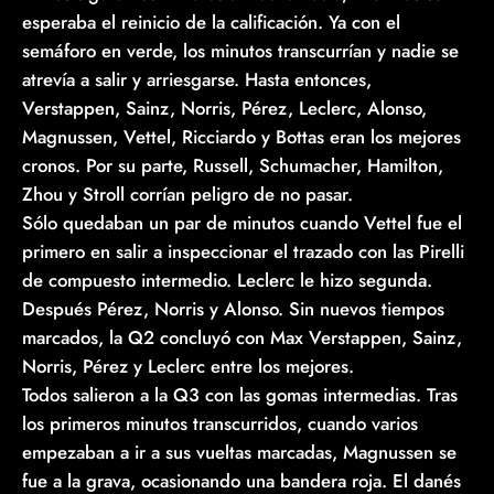
esperaba el reinicio de la calificación. Ya con el
semáforo en verde, los minutos transcurrían y nadie se
atrevía a salir y arriesgarse. Hasta entonces,
Verstappen, Sainz, Norris, Pérez, Leclerc, Alonso,
Magnussen, Vettel, Ricciardo y Bottas eran los mejores
cronos. Por su parte, Russell, Schumacher, Hamilton,
Zhou y Stroll corrían peligro de no pasar.
Sólo quedaban un par de minutos cuando Vettel fue el
primero en salir a inspeccionar el trazado con las Pirelli
de compuesto intermedio. Leclerc le hizo segunda.
Después Pérez, Norris y Alonso. Sin nuevos tiempos
marcados, la Q2 concluyó con Max Verstappen, Sainz,
Norris, Pérez y Leclerc entre los mejores.
Todos salieron a la Q3 con las gomas intermedias. Tras
los primeros minutos transcurridos, cuando varios
empezaban a ir a sus vueltas marcadas, Magnussen se
fue a la grava, ocasionando una bandera roja. El danés