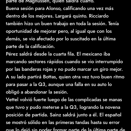
parte de Magnussen, quien saldrá cuarto.
Buena sesión para Alonso, calificando una vez más
dentro de los mejores. Largará quinto. Ricciardo
también hizo un buen trabajo en toda la sesión. Tenía
oportunidad de mejorar pero, al igual que con los
demás, se vio afectado por lo suscitado en la última
parte de la calificación.
Pérez saldrá desde la cuarta fila. El mexicano iba
marcando sectores rápidos cuando se vio interrumpido
por las banderas rojas y no pudo marcar un giro mejor.
A su lado partirá Bottas, quien otra vez tuvo buen ritmo
para pasar a la Q3, aunque una falla en su auto lo
obligó a abandonar la sesión.
Vettel volvió fuerte luego de las complicadas se manas
que tuvo y pudo meterse a la Q3, logrando la novena
posición de partida. Sainz saldrá junto a él. El español
se mostró sólido en las primeras tandas hasta su error
que lo dejó sin poder formar parte de la última parte de