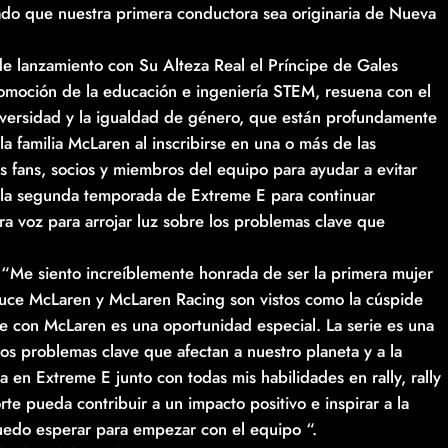
iado que nuestra primera conductora sea originaria de Nueva
de lanzamiento con Su Alteza Real el Príncipe de Gales
romoción de la educación e ingeniería STEM, resuena con el
iversidad y la igualdad de género, que están profundamente
la familia McLaren al inscribirse en una o más de las
 fans, socios y miembros del equipo para ayudar a evitar
n la segunda temporada de Extreme E para continuar
a voz para arrojar luz sobre los problemas clave que
“Me siento increíblemente honrada de ser la primera mujer
ruce McLaren y McLaren Racing son vistos como la cúspide
e con McLaren es una oportunidad especial. La serie es una
los problemas clave que afectan a nuestro planeta y a la
en Extreme E junto con todas mis habilidades en rally, rally
rte pueda contribuir a un impacto positivo e inspirar a la
uedo esperar para empezar con el equipo “.