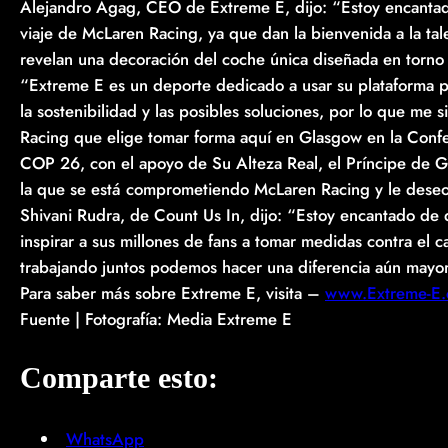
Alejandro Agag, CEO de Extreme E, dijo: “Estoy encantad
viaje de McLaren Racing, ya que dan la bienvenida a la ta
revelan una decoración del coche única diseñada en torno 
“Extreme E es un deporte dedicado a usar su plataforma pa
la sostenibilidad y las posibles soluciones, por lo que me
Racing que elige tomar forma aquí en Glasgow en la Confe
COP 26, con el apoyo de Su Alteza Real, el Príncipe de Ga
la que se está comprometiendo McLaren Racing y le deseo 
Shivani Rudra, de Count Us In, dijo: “Estoy encantado de
inspirar a sus millones de fans a tomar medidas contra el
trabajando juntos podemos hacer una diferencia aún mayor
Para saber más sobre Extreme E, visita –
www.Extreme-E
Fuente | Fotografía: Media Extreme E
Comparte esto:
WhatsApp