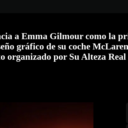
ia a Emma Gilmour como la pri
iseño gráfico de su coche McLare
 organizado por Su Alteza Real 