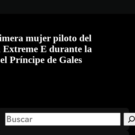
mera mujer piloto del
n Extreme E durante la
el Príncipe de Gales
S
e