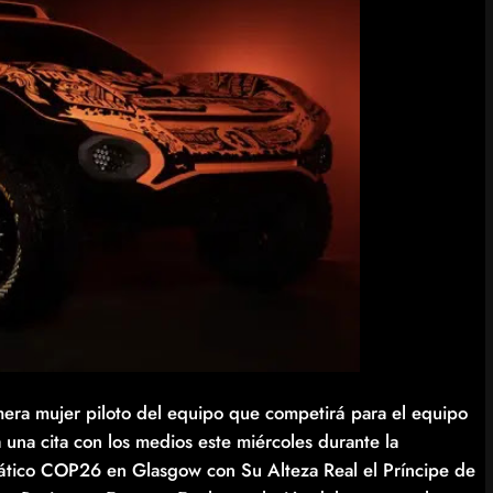
ra mujer piloto del equipo que competirá para el equipo
na cita con los medios este miércoles durante la
ático COP26 en Glasgow con Su Alteza Real el Príncipe de