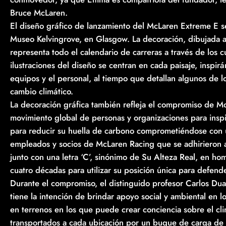
Bruce McLaren.
El diseño gráfico de lanzamiento del McLaren Extreme E s
Museo Kelvingrove, en Glasgow. La decoración, dibujada a 
representa todo el calendario de carreras a través de los 
ilustraciones del diseño se centran en cada paisaje, inspir
equipos y el personal, al tiempo que detallan algunos de 
cambio climático.
La decoración gráfica también refleja el compromiso de Mc
movimiento global de personas y organizaciones para inspi
para reducir su huella de carbono comprometiéndose con 
empleados y socios de McLaren Racing que se adhirieron a
junto con una letra ‘C’, sinónimo de Su Alteza Real, en ho
cuatro décadas para utilizar su posición única para defende
Durante el compromiso, el distinguido profesor Carlos Du
tiene la intención de brindar apoyo social y ambiental en
en terrenos en los que puede crear conciencia sobre el clima
transportados a cada ubicación por un buque de carga de p