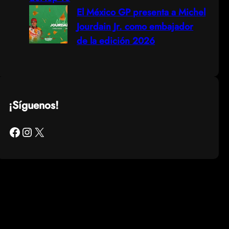
El México GP presenta a Michel
Jourdain Jr. como embajador
de la edición 2026
¡Síguenos!
Facebook
Instagram
X