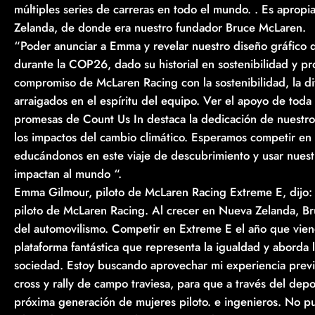
múltiples series de carreras en todo el mundo. . Es aprop
Zelanda, de donde era nuestro fundador Bruce McLaren.
“Poder anunciar a Emma y revelar nuestro diseño gráfico 
durante la COP26, dado su historial en sostenibilidad y p
compromiso de McLaren Racing con la sostenibilidad, la d
arraigados en el espíritu del equipo. Ver el apoyo de toda 
promesas de Count Us In destaca la dedicación de nuestros
los impactos del cambio climático. Esperamos competir e
educándonos en este viaje de descubrimiento y usar nuestr
impactan al mundo “.
Emma Gilmour, piloto de McLaren Racing Extreme E, dijo: 
piloto de McLaren Racing. Al crecer en Nueva Zelanda, B
del automovilismo. Competir en Extreme E el año que vien
plataforma fantástica que representa la igualdad y aborda 
sociedad. Estoy buscando aprovechar mi experiencia previa 
cross y rally de campo traviesa, para que a través del depo
próxima generación de mujeres piloto. e ingenieros. No p