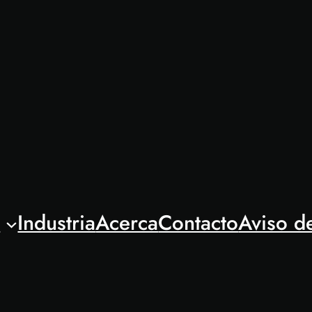
l
Industria
Acerca
Contacto
Aviso d