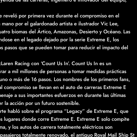
e reveló por primera vez durante el compromiso en el
mano por el galardonado artista e ilustrador Vic Lee,
cuatro biomas del Ártico, Amazonas, Desierto y Océano. Las
ándose en el legado dejado por la serie Extreme E, los
los pasos que se pueden tomar para reducir el impacto del
Laren Racing con ‘Count Us In’. Count Us In es un
rar a mil millones de personas a tomar medidas prácticas
uno o más de 16 pasos. Los nombres de los primeros fans,
l compromiso se llevan en el auto de carreras Extreme E
menaje a sus importantes esfuerzos en durante las últimas
r la acción por un futuro sostenible.
arte habló sobre el programa “Legacy” de Extreme E, que
 los lugares donde corre Extreme E. Extreme E solo compite
, y ​​los autos de carrera totalmente eléctricos son
asajeros totalmente renovado, el antiguo Royal Mail Ship St