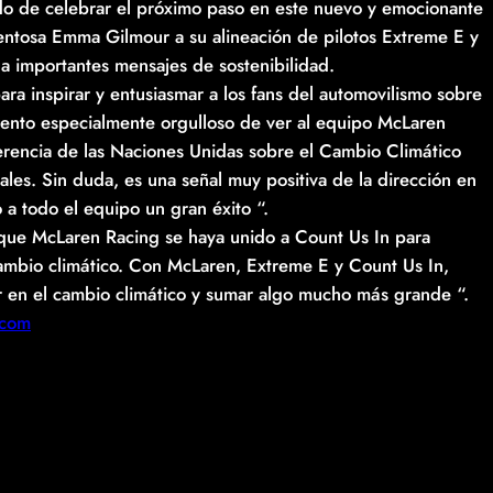
o de celebrar el próximo paso en este nuevo y emocionante
lentosa Emma Gilmour a su alineación de pilotos Extreme E y
a importantes mensajes de sostenibilidad.
ra inspirar y entusiasmar a los fans del automovilismo sobre
 siento especialmente orgulloso de ver al equipo McLaren
rencia de las Naciones Unidas sobre el Cambio Climático
les. Sin duda, es una señal muy positiva de la dirección en
a todo el equipo un gran éxito “.
 que McLaren Racing se haya unido a Count Us In para
 cambio climático. Con McLaren, Extreme E y Count Us In,
 en el cambio climático y sumar algo mucho más grande “.
.com