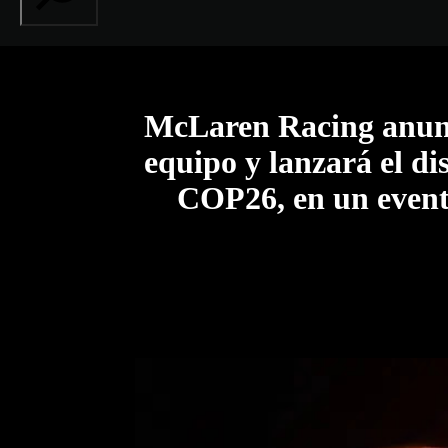
McLaren Racing anunc
equipo y lanzará el d
COP26, en un evento