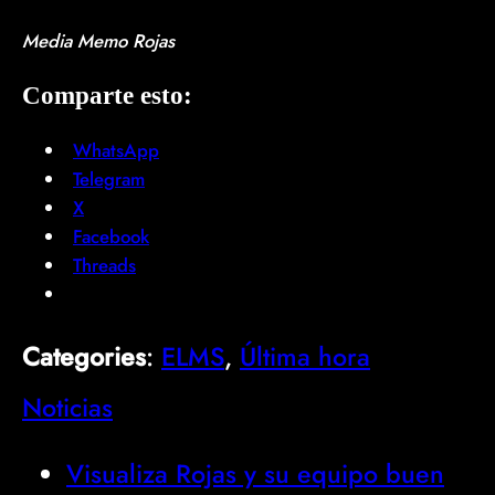
Media Memo Rojas
Comparte esto:
WhatsApp
Telegram
X
Facebook
Threads
Categories
:
ELMS
, 
Última hora
Noticias
Visualiza Rojas y su equipo buen