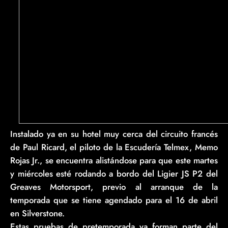
Instalado ya en su hotel muy cerca del circuito francés
de Paul Ricard, el piloto de la Escudería Telmex, Memo
Rojas Jr., se encuentra alistándose para que este martes
y miércoles esté rodando a bordo del Ligier JS P2 del
Greaves Motorsport, previo al arranque de la
temporada que se tiene agendado para el 16 de abril
en Silverstone.
Estas pruebas de pretemporada ya forman parte del