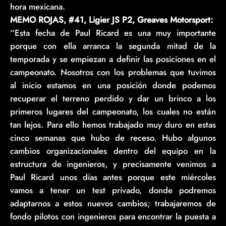
hora mexicana.
MEMO ROJAS, #41, Ligier JS P2, Greaves Motorsport:
“Esta fecha de Paul Ricard es una muy importante
porque con ella arranca la segunda mitad de la
temporada y se empiezan a definir las posiciones en el
campeonato. Nosotros con los problemas que tuvimos
al inicio estamos en una posición donde podemos
recuperar el terreno perdido y dar un brinco a los
primeros lugares del campeonato, los cuales no están
tan lejos. Para ello hemos trabajado muy duro en estas
cinco semanas que hubo de receso. Hubo algunos
cambios organizacionales dentro del equipo en la
estructura de ingenieros, y precisamente venimos a
Paul Ricard unos días antes porque este miércoles
vamos a tener un test privado, donde podremos
adaptarnos a estos nuevos cambios; trabajaremos de
fondo pilotos con ingenieros para encontrar la puesta a