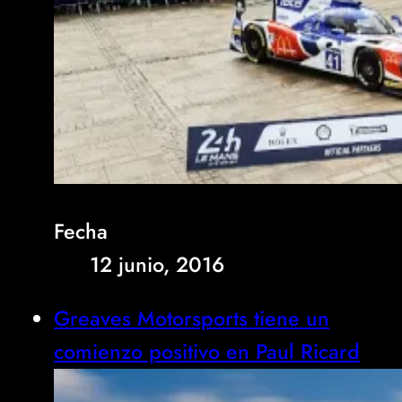
Fecha
12 junio, 2016
Greaves Motorsports tiene un
comienzo positivo en Paul Ricard