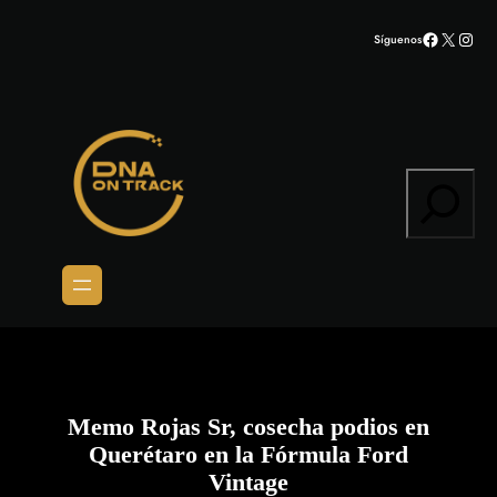
Saltar
Facebook
X
Inst
Síguenos
al
contenido
Search
Memo Rojas Sr, cosecha podios en
Querétaro en la Fórmula Ford
Vintage