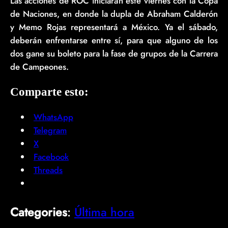
Las acciones de ROC iniciarán este viernes con la Copa
de Naciones, en donde la dupla de Abraham Calderón
y Memo Rojas representará a México. Ya el sábado,
deberán enfrentarse entre sí, para que alguno de los
dos gane su boleto para la fase de grupos de la Carrera
de Campeones.
Comparte esto:
WhatsApp
Telegram
X
Facebook
Threads
Categories
:
Última hora