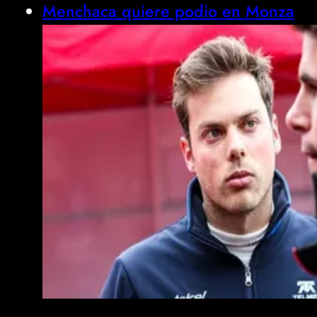
Menchaca quiere podio en Monza