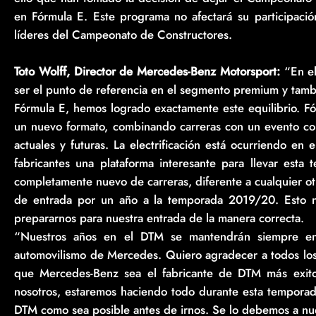
en Fórmula E. Este programa no afectará su participac
líderes del Campeonato de Constructores.
Toto Wolff, Director de Mercedes-Benz Motorsport:
“En el
ser el punto de referencia en el segmento premium y tamb
Fórmula E, hemos logrado exactamente este equilibrio. 
un nuevo formato, combinando carreras con un evento con 
actuales y futuras. La electrificación está ocurriendo en
fabricantes una plataforma interesante para llevar esta
completamente nuevo de carreras, diferente a cualquier o
de entrada por un año a la temporada 2019/20. Esto 
prepararnos para nuestra entrada de la manera correcta.
“Nuestros años en el DTM se mantendrán siempre en l
automovilismo de Mercedes. Quiero agradecer a todos los
que Mercedes-Benz sea el fabricante de DTM más exitos
nosotros, estaremos haciendo todo durante esta temporada
DTM como sea posible antes de irnos. Se lo debemos a nue