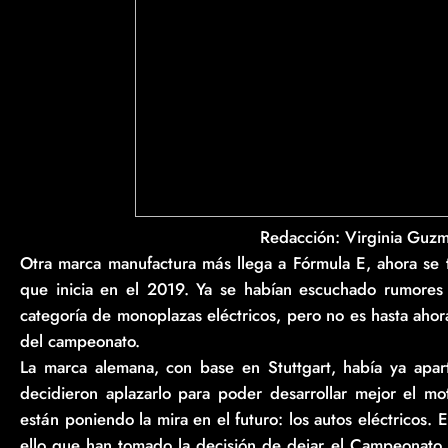
Redacción: Virginia Guzm
Otra marca manufactura más llega a Fórmula E, ahora se 
que inicia en el 2019. Ya se habían escuchado rumores
categoría de monoplazas eléctricos, pero no es hasta aho
del campeonato.
La marca alemana, con base en Stuttgart, había ya apa
decidieron aplazarlo para poder desarrollar mejor el m
están poniendo la mira en el futuro: los autos eléctricos. E
ello que han tomado la decisión de dejar el Campeonat