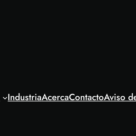
l
Industria
Acerca
Contacto
Aviso d