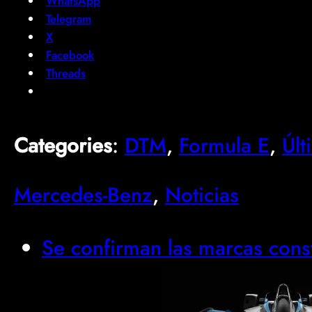
WhatsApp
Telegram
X
Facebook
Threads
Categories
:
DTM
, 
Formula E
, 
Últ
Mercedes-Benz
, 
Noticias
Se confirman las marcas cons