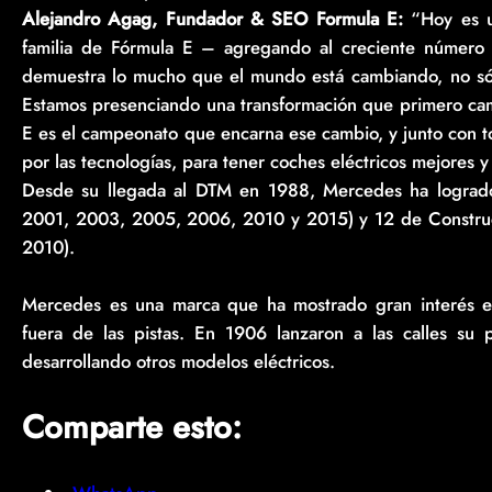
Alejandro Agag, Fundador & SEO Formula E:
“Hoy es u
familia de Fórmula E – agregando al creciente número d
demuestra lo mucho que el mundo está cambiando, no sólo 
Estamos presenciando una transformación que primero cam
E es el campeonato que encarna ese cambio, y junto con t
por las tecnologías, para tener coches eléctricos mejores 
Desde su llegada al DTM en 1988, Mercedes ha logrado
2001, 2003, 2005, 2006, 2010 y 2015) y 12 de Constru
2010).
Mercedes es una marca que ha mostrado gran interés en
fuera de las pistas. En 1906 lanzaron a las calles su 
desarrollando otros modelos eléctricos.
Comparte esto: