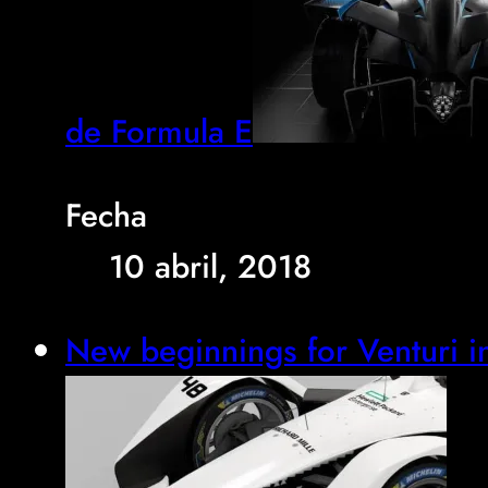
de Formula E
Fecha
10 abril, 2018
New beginnings for Venturi i