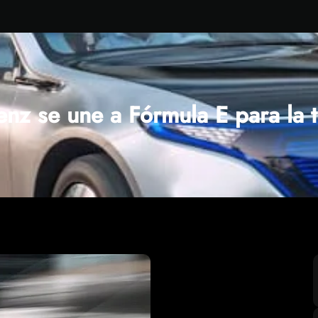
nz se une a Fórmula E para la