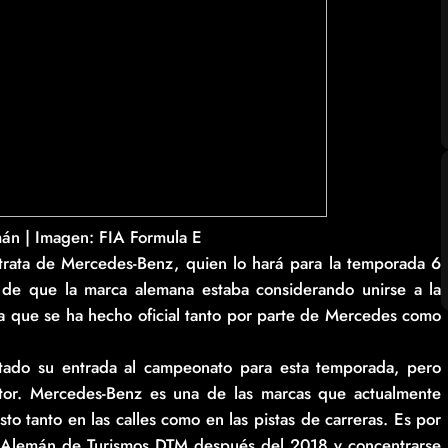
án | Imagen: FIA Formula E
trata de Mercedes-Benz, quien lo hará para la temporada 6
 de que la marca alemana estaba considerando unirse a la
ra que se ha hecho oficial tanto por parte de Mercedes como
rtado su entrada al campeonato para esta temporada, pero
otor. Mercedes-Benz es una de las marcas que actualmente
sto tanto en las calles como en las pistas de carreras. Es por
o Alemán de Turismos DTM después del 2018 y concentrarse