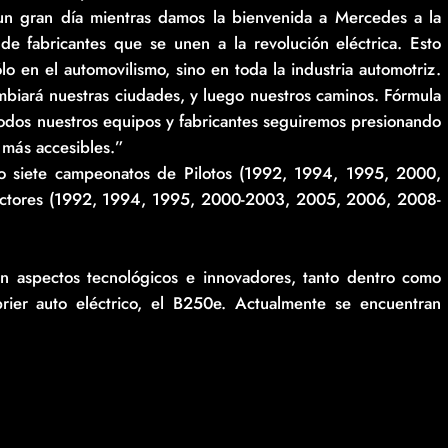
n gran día mientras damos la bienvenida a Mercedes a la
e fabricantes que se unen a la revolución eléctrica. Esto
en el automovilismo, sino en toda la industria automotriz.
biará nuestras ciudades, y luego nuestros caminos. Fórmula
odos nuestros equipos y fabricantes seguiremos presionando
y más accesibles.”
 siete campeonatos de Pilotos (1992, 1994, 1995, 2000,
ctores (1992, 1994, 1995, 2000-2003, 2005, 2006, 2008-
 aspectos tecnológicos e innovadores, tanto dentro como
prier auto eléctrico, el B250e. Actualmente se encuentran