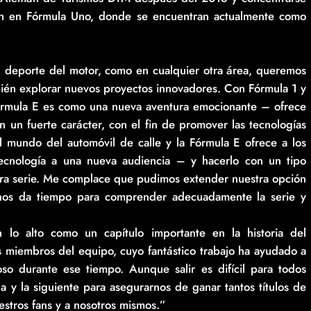
ión en Fórmula Uno, donde se encuentran actualmente como
 deporte del motor, como en cualquier otra área, queremos
ién explorar nuevos proyectos innovadores. Con Fórmula 1 y
Fórmula E es como una nueva aventura emocionante – ofrece
un fuerte carácter, con el fin de promover las tecnologías
 el mundo del automóvil de calle y la Fórmula E ofrece a los
 tecnología a una nueva audiencia – y hacerlo con un tipo
tra serie. Me complace que pudimos extender nuestra opción
nos da tiempo para comprender adecuadamente la serie y
o alto como un capítulo importante en la historia del
 miembros del equipo, cuyo fantástico trabajo ha ayudado a
o durante ese tiempo. Aunque salir es difícil para todos
 y la siguiente para asegurarnos de ganar tantos títulos de
stros fans y a nosotros mismos.”