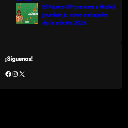
El México GP presenta a Michel
Jourdain Jr. como embajador
de la edición 2026
¡Síguenos!
Facebook
Instagram
X