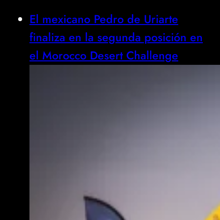
El mexicano Pedro de Uriarte
finaliza en la segunda posición en
el Morocco Desert Challenge