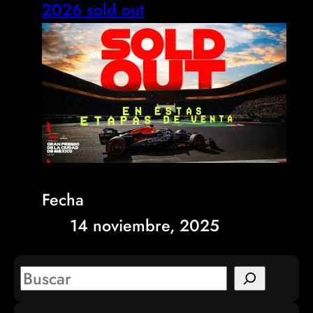
2026 sold out
Fecha
14 noviembre, 2025
S
e