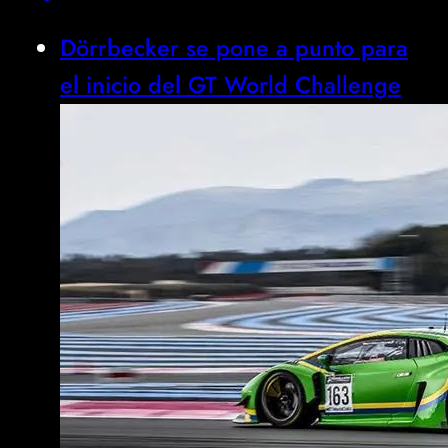
Dörrbecker se pone a punto para
el inicio del GT World Challenge