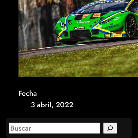
Fecha
3 abril, 2022
S