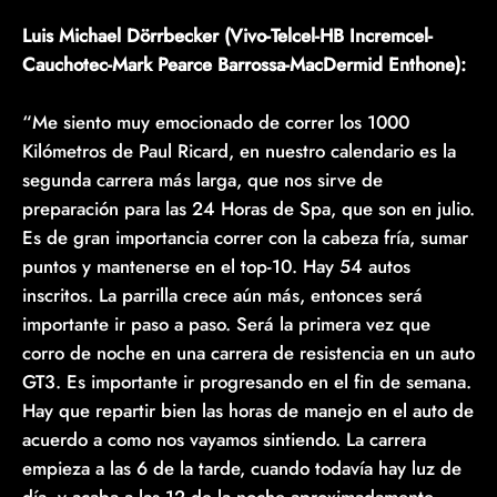
Luis Michael Dörrbecker (Vivo-Telcel-HB Incremcel-
Cauchotec-Mark Pearce Barrossa-MacDermid Enthone):
“Me siento muy emocionado de correr los 1000
Kilómetros de Paul Ricard, en nuestro calendario es la
segunda carrera más larga, que nos sirve de
preparación para las 24 Horas de Spa, que son en julio.
Es de gran importancia correr con la cabeza fría, sumar
puntos y mantenerse en el top-10. Hay 54 autos
inscritos. La parrilla crece aún más, entonces será
importante ir paso a paso. Será la primera vez que
corro de noche en una carrera de resistencia en un auto
GT3. Es importante ir progresando en el fin de semana.
Hay que repartir bien las horas de manejo en el auto de
acuerdo a como nos vayamos sintiendo. La carrera
empieza a las 6 de la tarde, cuando todavía hay luz de
día, y acaba a las 12 de la noche aproximadamente.