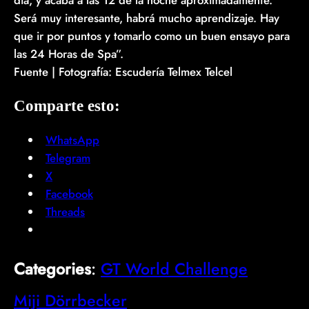
Será muy interesante, habrá mucho aprendizaje. Hay
que ir por puntos y tomarlo como un buen ensayo para
las 24 Horas de Spa”.
Fuente | Fotografía: Escudería Telmex Telcel
Comparte esto:
WhatsApp
Telegram
X
Facebook
Threads
Categories
:
GT World Challenge
Miji Dörrbecker