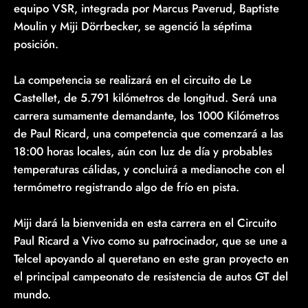
equipo VSR, integrada por Marcus Paverud, Baptiste
Moulin y Miji Dörrbecker, se agenció la séptima
posición.
La competencia se realizará en el circuito de Le
Castellet, de 5.791 kilómetros de longitud. Será una
carrera sumamente demandante, los 1000 Kilómetros
de Paul Ricard, una competencia que comenzará a las
18:00 horas locales, aún con luz de día y probables
temperaturas cálidas, y concluirá a medianoche con el
termómetro registrando algo de frío en pista.
Miji dará la bienvenida en esta carrera en el Circuito
Paul Ricard a Vivo como su patrocinador, que se une a
Telcel apoyando al queretano en este gran proyecto en
el principal campeonato de resistencia de autos GT del
mundo.