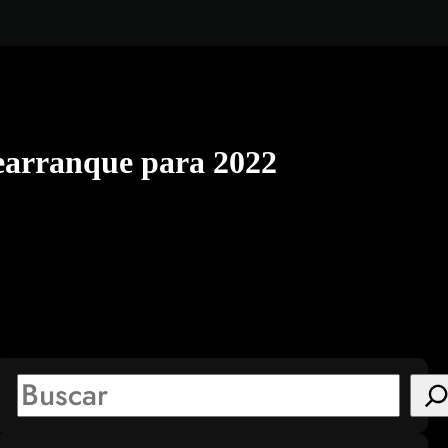
arranque para 2022
S
e