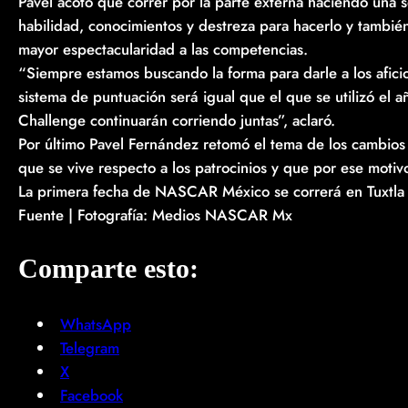
Pavel acotó que correr por la parte externa haciendo una se
habilidad, conocimientos y destreza para hacerlo y tambi
mayor espectacularidad a las competencias.
“Siempre estamos buscando la forma para darle a los afici
sistema de puntuación será igual que el que se utilizó
Challenge continuarán corriendo juntas”, aclaró.
Por último Pavel Fernández retomó el tema de los cambios t
que se vive respecto a los patrocinios y que por ese moti
La primera fecha de NASCAR México se correrá en Tuxtla G
Fuente | Fotografía: Medios NASCAR Mx
Comparte esto:
WhatsApp
Telegram
X
Facebook