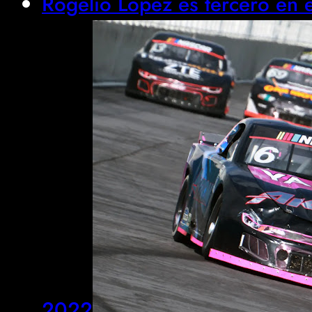
Rogelio López es tercero e
2022