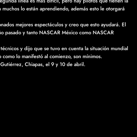
gunda línea es más difícil, pero hay pilotos que tienen la
én muchos lo están aprendiendo, además esto le otorgará
onados mejores espectáculos y creo que esto ayudará. El
 el año pasado y tanto NASCAR México como NASCAR
écnicos y dijo que se tuvo en cuenta la situación mundial
vo como lo manifestó al comienzo, son mínimos.
utiérrez, Chiapas, el 9 y 10 de abril.