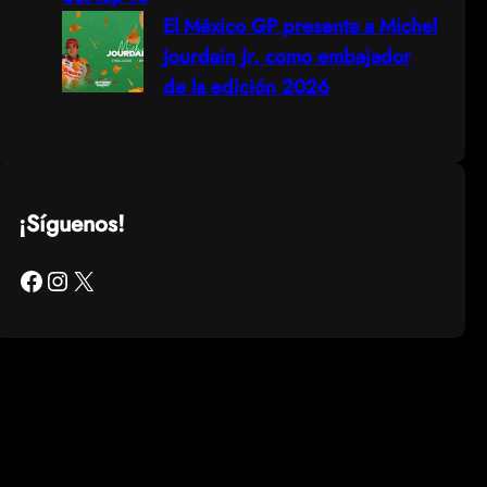
El México GP presenta a Michel
Jourdain Jr. como embajador
de la edición 2026
¡Síguenos!
Facebook
Instagram
X