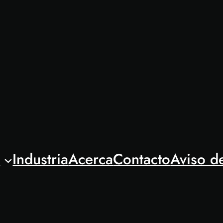
l
Industria
Acerca
Contacto
Aviso d