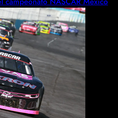
n el campeonato NASCAR México