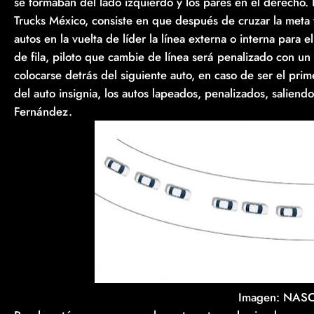
se formaban del lado izquierdo y los pares en el derecho
Trucks México, consiste en que después de cruzar la meta 
autos en la vuelta de líder la línea externa o interna para
de fila, piloto que cambie de línea será penalizado con un 
colocarse detrás del siguiente auto, en caso de ser el prim
del auto insignia, los autos lapeados, penalizados, saliendo 
Fernández.
Imagen: NASC