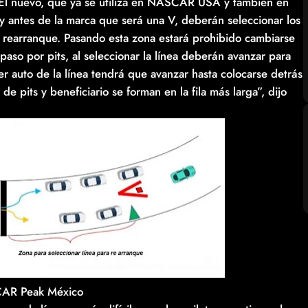
. El nuevo, que ya se utiliza en NASCAR USA y también en
y antes de la marca que será una V, deberán seleccionar los
 el rearranque. Pasando esta zona estará prohibido cambiarse
paso por pits, al seleccionar la línea deberán avanzar para
er auto de la línea tendrá que avanzar hasta colocarse detrás
de pits y beneficiario se forman en la fila más larga”, dijo
AR Peak México