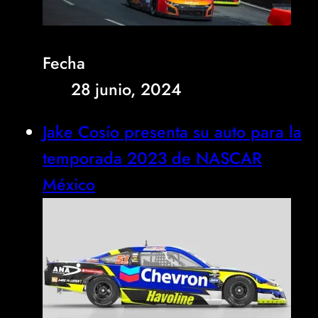
Fecha
28 junio, 2024
Jake Cosío presenta su auto para la
temporada 2023 de NASCAR
México