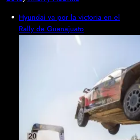
Hyundai va por la victoria en el
Rally de Guanajuato