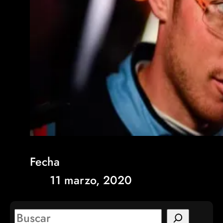
Fecha
11 marzo, 2020
S