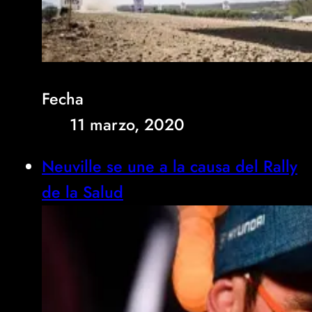
Fecha
11 marzo, 2020
Neuville se une a la causa del Rally
de la Salud