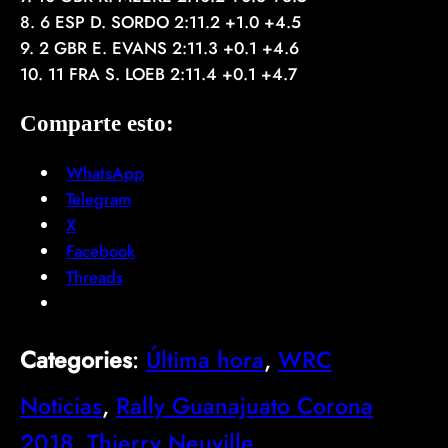
8. 6 ESP D. SORDO 2:11.2 +1.0 +4.5
9. 2 GBR E. EVANS 2:11.3 +0.1 +4.6
10. 11 FRA S. LOEB 2:11.4 +0.1 +4.7
Comparte esto:
WhatsApp
Telegram
X
Facebook
Threads
Categories
:
Última hora
, 
WRC
Noticias
, 
Rally Guanajuato Corona
2018
, 
Thierry Neuville