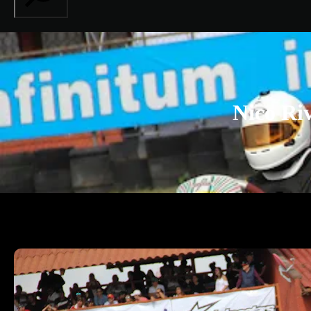
Nico Riv