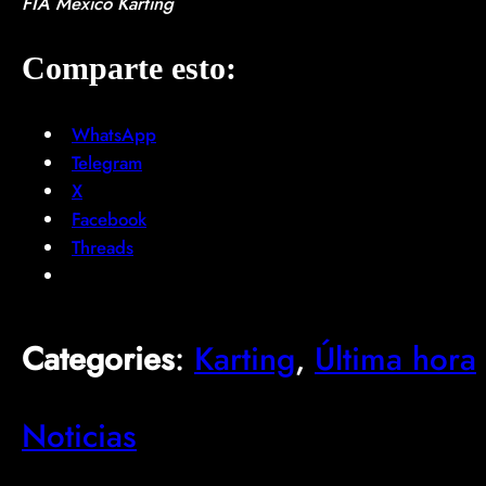
FIA Mexico Karting
Comparte esto:
WhatsApp
Telegram
X
Facebook
Threads
Categories
:
Karting
, 
Última hora
Noticias