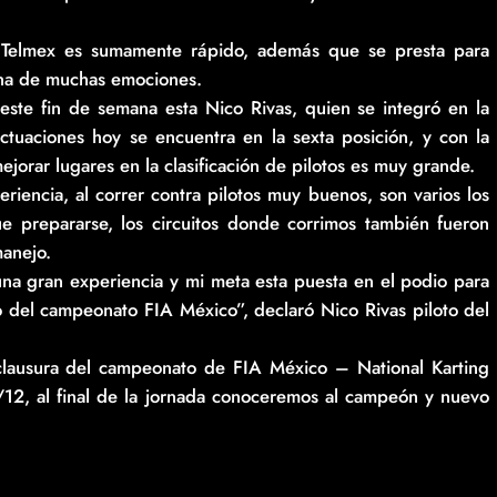
to Telmex es sumamente rápido, además que se presta para
ana de muchas emociones.
 este fin de semana esta Nico Rivas, quien se integró en la
tuaciones hoy se encuentra en la sexta posición, y con la
ejorar lugares en la clasificación de pilotos es muy grande.
encia, al correr contra pilotos muy buenos, son varios los
 prepararse, los circuitos donde corrimos también fueron
manejo.
una gran experiencia y mi meta esta puesta en el podio para
o del campeonato FIA México”, declaró Nico Rivas piloto del
clausura del campeonato de FIA México – National Karting
2, al final de la jornada conoceremos al campeón y nuevo