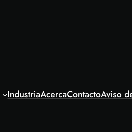
l
Industria
Acerca
Contacto
Aviso d