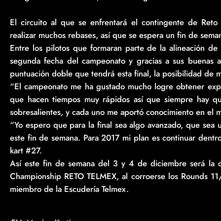
El circuito al que se enfrentará el contingente de Re
realizar muchos rebases, así que se espera un fin de sem
Entre los pilotos que formaran parte de la alineación de
segunda fecha del campeonato y gracias a sus buenas ac
puntuación doble que tendrá esta final, la posibilidad de m
“El campeonato me ha gustado mucho logre obtener experi
que hacen tiempos muy rápidos así que siempre hay que
sobresalientes, y cada uno me aportó conocimiento en el 
“Yo espero que para la final sea algo avanzado, que sea 
este fin de semana. Para 2017 mi plan es continuar dentr
kart #27.
Así este fin de semana del 3 y 4 de diciembre será la 
Championship RETO TELMEX, al corroerse los Rounds 11/1
miembro de la Escudería Telmex.