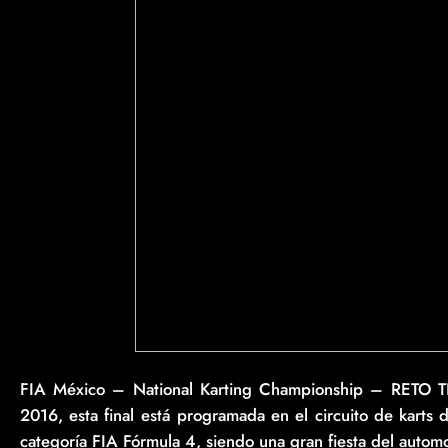
FIA México – National Karting Championship – RETO TE
2016, esta final está programada en el circuito de karts
categoría FIA Fórmula 4, siendo una gran fiesta del autom