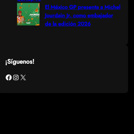
El México GP presenta a Michel
Jourdain Jr. como embajador
de la edición 2026
¡Síguenos!
Facebook
Instagram
X