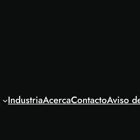
l
Industria
Acerca
Contacto
Aviso d