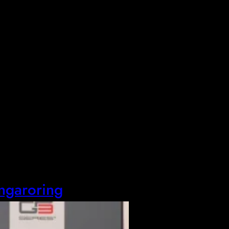
ungaroring