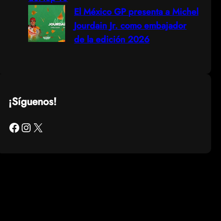
El México GP presenta a Michel
Jourdain Jr. como embajador
de la edición 2026
¡Síguenos!
Facebook
Instagram
X