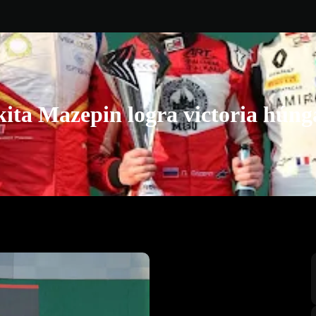
kita Mazepin logra victoria húng