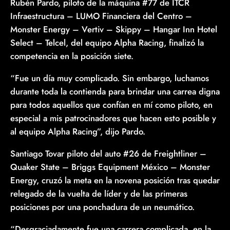
Rubén Pardo, piloto de la máquina #77 de ITCR
Infraestructura – LUMO Financiera del Centro –
Monster Energy – Vertiv – Skippy – Hangar Inn Hotel
Select – Telcel, del equipo Alpha Racing, finalizó la
competencia en la posición siete.
“Fue un día muy complicado. Sin embargo, luchamos
durante toda la contienda para brindar una carrea digna
para todos aquellos que confían en mí como piloto, en
especial a mis patrocinadores que hacen esto posible y
al equipo Alpha Racing”, dijo Pardo.
Santiago Tovar piloto del auto #26 de Freightliner –
Quaker State – Briggs Equipment México – Monster
Energy, cruzó la meta en la novena posición tras quedar
relegado de la vuelta de líder y de las primeras
posiciones por una ponchadura de un neumático.
“Desgraciadamente fue una carrera complicada, en la