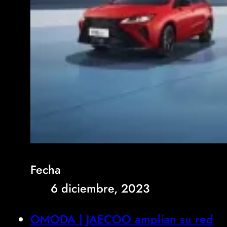
Fecha
6 diciembre, 2023
OMODA | JAECOO amplían su red