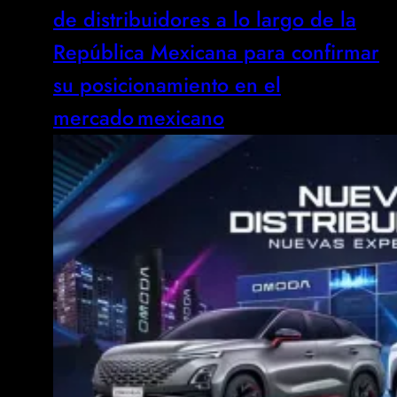
de distribuidores a lo largo de la
República Mexicana para confirmar
su posicionamiento en el
mercado mexicano