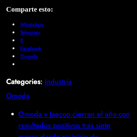
Comparte esto:
WhatsApp
Telegram
X
Facebook
Threads
Categories
:
Industria
Omoda
Omoda y Jaecoo cierran el año con
resultados positivos tras siete
meses desde su inicio de