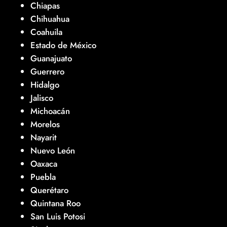
Chiapas
Chihuahua
Coahuila
Estado de México
Guanajuato
Guerrero
Hidalgo
Jalisco
Michoacán
Morelos
Nayarit
Nuevo León
Oaxaca
Puebla
Querétaro
Quintana Roo
San Luis Potosi