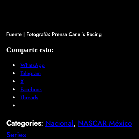
Fuente | Fotografía: Prensa Canel´s Racing
Comparte esto:
WhatsApp
Telegram
X
Facebook
Threads
Categories
:
Nacional
, 
NASCAR México
Series