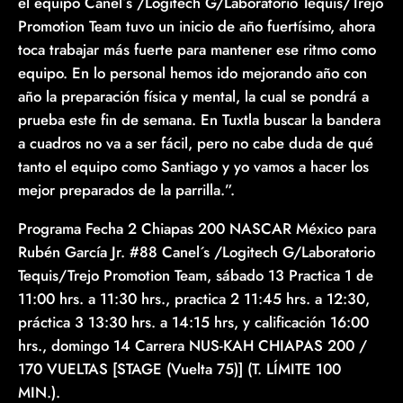
el equipo Canel´s /Logitech G/Laboratorio Tequis/Trejo
Promotion Team tuvo un inicio de año fuertísimo, ahora
toca trabajar más fuerte para mantener ese ritmo como
equipo. En lo personal hemos ido mejorando año con
año la preparación física y mental, la cual se pondrá a
prueba este fin de semana. En Tuxtla buscar la bandera
a cuadros no va a ser fácil, pero no cabe duda de qué
tanto el equipo como Santiago y yo vamos a hacer los
mejor preparados de la parrilla.”.
Programa Fecha 2 Chiapas 200 NASCAR México para
Rubén García Jr. #88 Canel´s /Logitech G/Laboratorio
Tequis/Trejo Promotion Team, sábado 13 Practica 1 de
11:00 hrs. a 11:30 hrs., practica 2 11:45 hrs. a 12:30,
práctica 3 13:30 hrs. a 14:15 hrs, y calificación 16:00
hrs., domingo 14 Carrera NUS-KAH CHIAPAS 200 /
170 VUELTAS [STAGE (Vuelta 75)] (T. LÍMITE 100
MIN.).