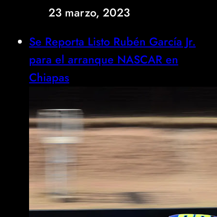
23 marzo, 2023
Se Reporta Listo Rubén García Jr.
para el arranque NASCAR en
Chiapas