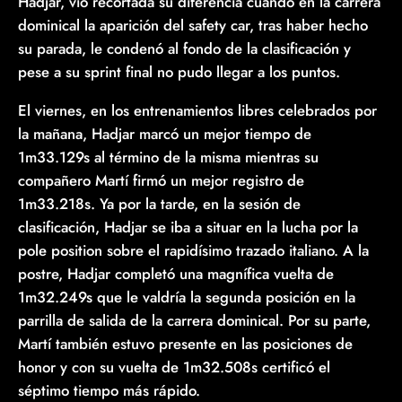
Hadjar, vio recortada su diferencia cuando en la carrera
dominical la aparición del safety car, tras haber hecho
su parada, le condenó al fondo de la clasificación y
pese a su sprint final no pudo llegar a los puntos.
El viernes, en los entrenamientos libres celebrados por
la mañana, Hadjar marcó un mejor tiempo de
1m33.129s al término de la misma mientras su
compañero Martí firmó un mejor registro de
1m33.218s. Ya por la tarde, en la sesión de
clasificación, Hadjar se iba a situar en la lucha por la
pole position sobre el rapidísimo trazado italiano. A la
postre, Hadjar completó una magnífica vuelta de
1m32.249s que le valdría la segunda posición en la
parrilla de salida de la carrera dominical. Por su parte,
Martí también estuvo presente en las posiciones de
honor y con su vuelta de 1m32.508s certificó el
séptimo tiempo más rápido.