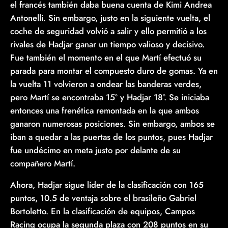
el francés también daba buena cuenta de Kimi Andrea
Antonelli. Sin embargo, justo en la siguiente vuelta, el
coche de seguridad volvió a salir y ello permitió a los
rivales de Hadjar ganar un tiempo valioso y decisivo.
Fue también el momento en el que Martí efectuó su
parada para montar el compuesto duro de gomas. Ya en
la vuelta 11 volvieron a ondear las banderas verdes,
pero Martí se encontraba 15º y Hadjar 18º. Se iniciaba
entonces una frenética remontada en la que ambos
ganaron numerosas posiciones. Sin embargo, ambos se
iban a quedar a las puertas de los puntos, pues Hadjar
fue undécimo en meta justo por delante de su
compañero Martí.
Ahora, Hadjar sigue líder de la clasificación con 165
puntos, 10.5 de ventaja sobre el brasileño Gabriel
Bortoletto. En la clasificación de equipos, Campos
Racing ocupa la segunda plaza con 208 puntos en su