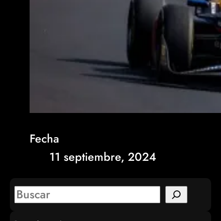
Fecha
11 septiembre, 2024
S
e