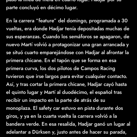
parte concluyó en décimo lugar.
En la carrera “feature” del domingo, programada a 30
vueltas, era donde Hadjar tenía depositadas muchas de
sus esperanzas. Cuando los semáforos se apagaron, de
nuevo Martí volvió a protagonizar una gran arrancada y
se situó cuarto emparejándose con Hadjar al afrontar la
primera chicane. En el tapón que se forma en esa
primera curva, los dos pilotos de Campos Racing
tuvieron que irse largos para evitar cualquier contacto.
Así, y tras cortar la primera chicane, Hadjar cayó hasta
el quinto lugar y Martí al duodécimo, el español tras
recibir un impacto en la parte de atrás de su
monoplaza. El safety car estuvo en pista durante dos
giros, y ya en la cuarta vuelta la carrera volvió a la
bandera verde. En esa resalida, Hadjar ganó un lugar al
adelantar a Dürksen y, justo antes de hacer su parada,