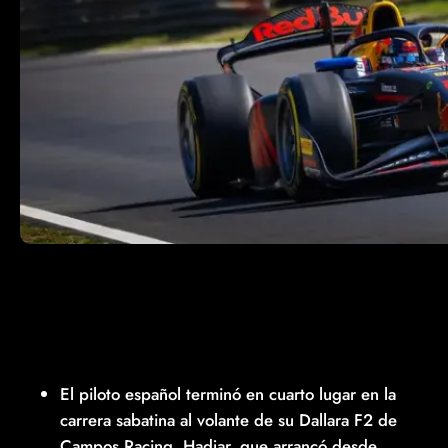
El piloto español terminó en cuarto lugar en la
carrera sabatina al volante de su Dallara F2 de
Campos Racing. Hadjar, que arrancó desde