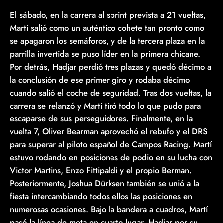
El sábado, en la carrera al sprint prevista a 21 vueltas,
Martí salió como un auténtico cohete tan pronto como
se apagaron los semáforos, y de la tercera plaza en la
parrilla invertida se puso líder en la primera chicane.
Por detrás, Hadjar perdió tres plazas y quedó décimo a
la conclusión de ese primer giro y rodaba décimo
cuando salió el coche de seguridad. Tras dos vueltas, la
carrera se relanzó y Martí tiró todo lo que pudo para
escaparse de sus perseguidores. Finalmente, en la
vuelta 7, Oliver Bearman aprovechó el rebufo y el DRS
para superar al piloto español de Campos Racing. Martí
estuvo rodando en posiciones de podio en su lucha con
Victor Martins, Enzo Fittipaldi y el propio Berman.
Posteriormente, Joshua Dürksen también se unió a la
fiesta intercambiando todos ellos las posiciones en
numerosas ocasiones. Bajo la bandera a cuadros, Martí
pasó la línea de meta en cuarto lugar. Hadjar por su