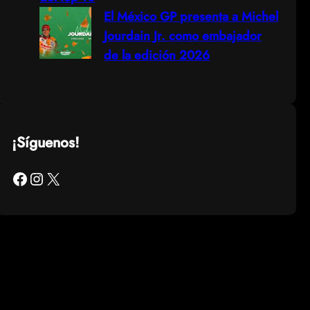
El México GP presenta a Michel
Jourdain Jr. como embajador
de la edición 2026
¡Síguenos!
Facebook
Instagram
X