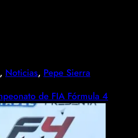
, 
Noticias
, 
Pepe Sierra
ampeonato de FIA Fórmula 4