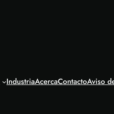
l
Industria
Acerca
Contacto
Aviso d