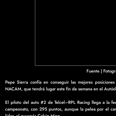
Fuente | Fotogra
Pepe Sierra confía en conseguir las mejores posiciones 
NACAM, que tendrá lugar este fin de semana en el Autó
El piloto del auto #2 de Telcel–RPL Racing llega a la f
campeonato, con 295 puntos, aunque la pelea por el ca
líder, el guyanés Calvin Ming.