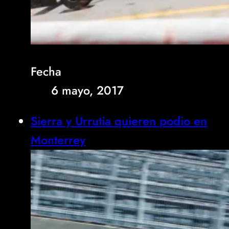
Fecha
6 mayo, 2017
Sierra y Urrutia quieren podio en
Monterrey