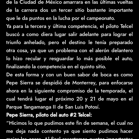
de la Ciudad de México amarrara en las últimas vueltas
de la carrera dos un tercer sitio bastante importante
que le da puntos en la lucha por el campeonato.
Ya para la tercera y última competencia, el piloto Telcel
buscó a como diera lugar salir adelante para lograr el
triunfo anhelado, pero el destino le tenía preparado
otra cosa, ya que un problema con el alerón delantero
lo hizo recular y resguardar lo más posible el auto,
finalizando la competencia en el quinto sitio.
De esta forma y con un buen sabor de boca es como
Pepe Sierra se despidió de Monterrey, para enfocarse
ahora en la siguiente compromiso de la temporada, el
cual tendrá lugar el próximo 20 y 21 de mayo en el
Parque Tangamanga II de San Luis Potosí.
Pepe Sierra, piloto del auto #2 Telcel:
“Hicimos lo que pudimos este fin de semana, el cual no
me deja nada contento ya que siento pudimos hacer
mejor las cosas. Al final rescatamos puntos importantes