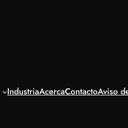
l
Industria
Acerca
Contacto
Aviso d