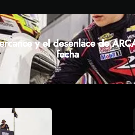
percance y el desenlace de ARCA
fecha