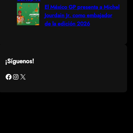
El México GP presenta a Michel
Jourdain Jr. como embajador
de la edición 2026
¡Síguenos!
Facebook
Instagram
X