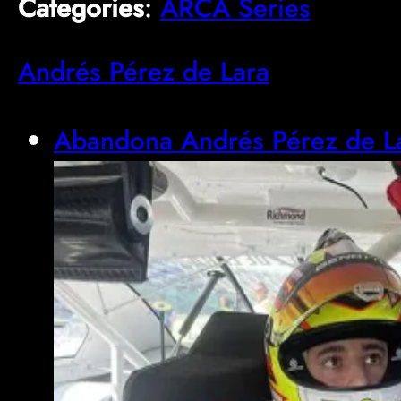
Categories
:
ARCA Series
Andrés Pérez de Lara
Abandona Andrés Pérez de La