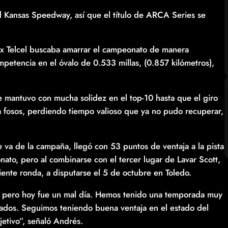
el Kansas Speedway, así que el título de ARCA Series se
mex Telcel buscaba amarrar el campeonato de manera
mpetencia en el óvalo de 0.533 millas, (0.857 kilómetros),
 mantuvo con mucha solidez en el top-10 hasta que el giro
a fosos, perdiendo tiempo valioso que ya no pudo recuperar,
 va de la campaña, llegó con 53 puntos de ventaja a la pista
nato, pero al combinarse con el tercer lugar de Lavar Scott,
ente ronda, a disputarse el 5 de octubre en Toledo.
s, pero hoy fue un mal día. Hemos tenido una temporada muy
nados. Seguimos teniendo buena ventaja en el estado del
jetivo”, señaló Andrés.