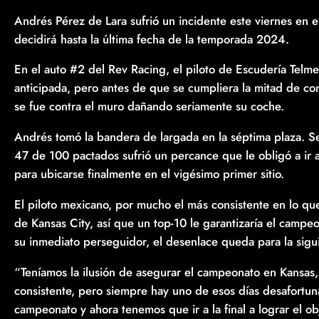
Andrés Pérez de Lara sufrió un incidente este viernes en 
decidirá hasta la última fecha de la temporada 2024.
En el auto #2 del Rev Racing, el piloto de Escudería Tel
anticipada, pero antes de que se cumpliera la mitad de co
se fue contra el muro dañando seriamente su coche.
Andrés tomó la bandera de largada en la séptima plaza. Se
47 de 100 pactados sufrió un percance que le obligó a ir 
para ubicarse finalmente en el vigésimo primer sitio.
El piloto mexicano, por mucho el más consistente en lo que
de Kansas City, así que un top-10 le garantizaría el campeo
su inmediato perseguidor, el desenlace queda para la sigui
“Teníamos la ilusión de asegurar el campeonato en Kansa
consistente, pero siempre hay uno de esos días desafortu
campeonato y ahora tenemos que ir a la final a lograr el ob