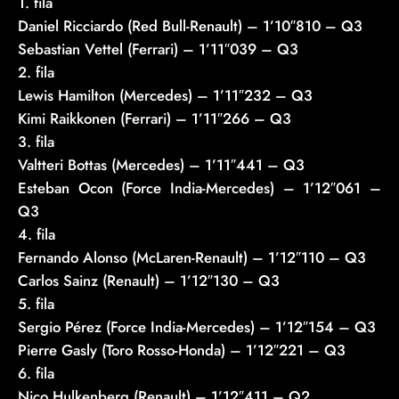
1. fila
Daniel Ricciardo (Red Bull-Renault) – 1’10″810 – Q3
Sebastian Vettel (Ferrari) – 1’11″039 – Q3
2. fila
Lewis Hamilton (Mercedes) – 1’11″232 – Q3
Kimi Raikkonen (Ferrari) – 1’11″266 – Q3
3. fila
Valtteri Bottas (Mercedes) – 1’11″441 – Q3
Esteban Ocon (Force India-Mercedes) – 1’12″061 –
Q3
4. fila
Fernando Alonso (McLaren-Renault) – 1’12″110 – Q3
Carlos Sainz (Renault) – 1’12″130 – Q3
5. fila
Sergio Pérez (Force India-Mercedes) – 1’12″154 – Q3
Pierre Gasly (Toro Rosso-Honda) – 1’12″221 – Q3
6. fila
Nico Hulkenberg (Renault) – 1’12″411 – Q2