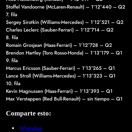
Stoffel Vandoorne (McLaren-Renault) – 1’12″440 – Q2
7. fila
Sergey Sirotkin (Williams-Mercedes) – 1’12″521 – Q2
Charles Leclerc (Sauber-Ferrari) – 1’12″714 – Q2
8. fila
Romain Grosjean (Haas-Ferrari) – 1’12″728 – Q2
Brendon Hartley (Toro Rosso-Honda) – 1’13″179 – Q1
9. fila
Marcus Ericsson (Sauber-Ferrari) – 1’13″265 – Q1
Lance Stroll (Williams-Mercedes) – 1’13″323 – Q1
10. fila
Kevin Magnussen (Haas-Ferrari) – 1’13″393 – Q1
Max Verstappen (Red Bull-Renault) – sin tiempo – Q1
Comparte esto:
WhatsApp