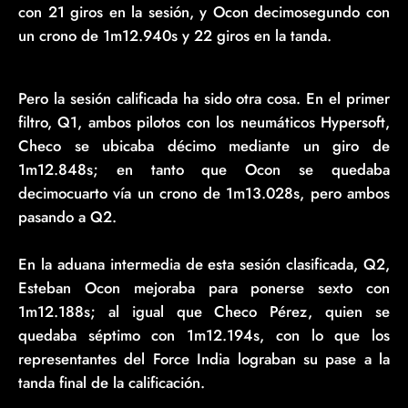
con 21 giros en la sesión, y Ocon decimosegundo con
un crono de 1m12.940s y 22 giros en la tanda.
Pero la sesión calificada ha sido otra cosa. En el primer
filtro, Q1, ambos pilotos con los neumáticos Hypersoft,
Checo se ubicaba décimo mediante un giro de
1m12.848s; en tanto que Ocon se quedaba
decimocuarto vía un crono de 1m13.028s, pero ambos
pasando a Q2.
En la aduana intermedia de esta sesión clasificada, Q2,
Esteban Ocon mejoraba para ponerse sexto con
1m12.188s; al igual que Checo Pérez, quien se
quedaba séptimo con 1m12.194s, con lo que los
representantes del Force India lograban su pase a la
tanda final de la calificación.