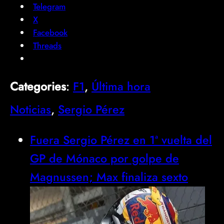
Telegram
X
Facebook
Threads
Categories
:
F1
, 
Última hora
Noticias
, 
Sergio Pérez
Fuera Sergio Pérez en 1ª vuelta del
GP de Mónaco por golpe de
Magnussen; Max finaliza sexto