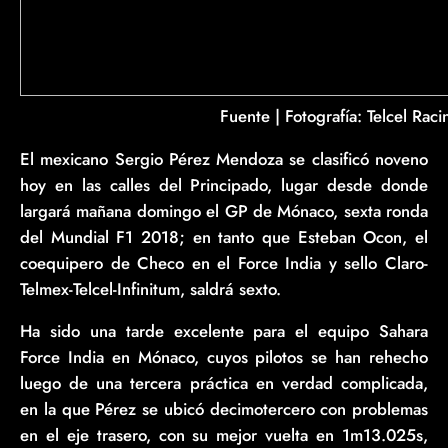
Fuente | Fotografía: Telcel Raci
El mexicano Sergio Pérez Mendoza se clasificó noveno
hoy en las calles del Principado, lugar desde donde
largará mañana domingo el GP de Mónaco, sexta ronda
del Mundial F1 2018; en tanto que Esteban Ocon, el
coequipero de Checo en el Force India y sello Claro-
Telmex-Telcel-Infinitum, saldrá sexto.
Ha sido una tarde excelente para el equipo Sahara
Force India en Mónaco, cuyos pilotos se han rehecho
luego de una tercera práctica en verdad complicada,
en la que Pérez se ubicó decimotercero con problemas
en el eje trasero, con su mejor vuelta en 1m13.025s,