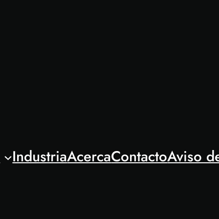
l
Industria
Acerca
Contacto
Aviso d