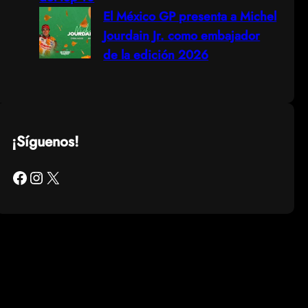
El México GP presenta a Michel
Jourdain Jr. como embajador
de la edición 2026
¡Síguenos!
Facebook
Instagram
X