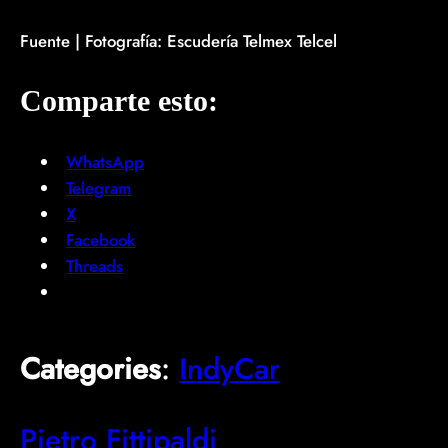
Fuente | Fotografía: Escudería Telmex Telcel
Comparte esto:
WhatsApp
Telegram
X
Facebook
Threads
Categories
:
IndyCar
Pietro Fittipaldi