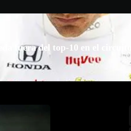
eda fuera del top-10 en el circuito