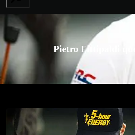
Pietro Fittipaldi qu