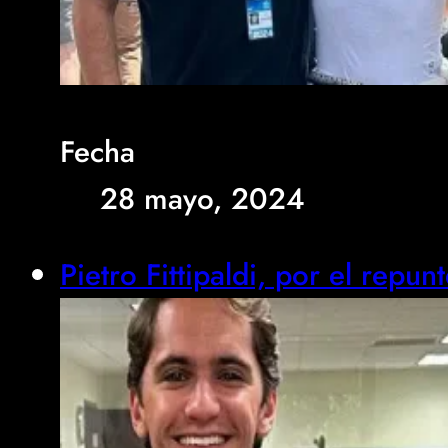
Fecha
28 mayo, 2024
Pietro Fittipaldi, por el repu