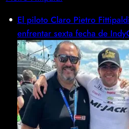
El piloto Claro Pietro Fittipal
enfrentar sexta fecha de Indy