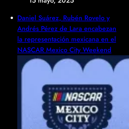
15 mayo, 2025
Daniel Suárez, Rubén Rovelo y
Andrés Pérez de Lara encabezan
la representación mexicana en el
NASCAR Mexico City Weekend