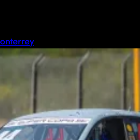
onterrey