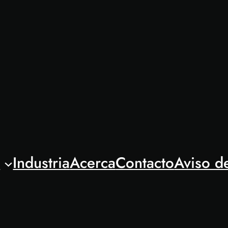
l
Industria
Acerca
Contacto
Aviso d