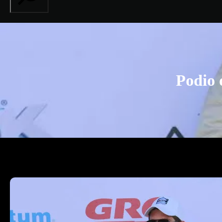
Podio 