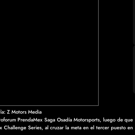
fía: Z Motors Media
utoforum PrendaMex Saga Osadía Motorsports, luego de que
x Challenge Series, al cruzar la meta en el tercer puesto en