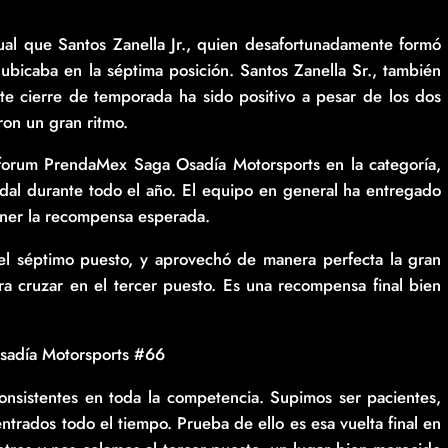
gual que Santos Zanella Jr., quien desafortunadamente formó
ubicaba en la séptima posición. Santos Zanella Sr., también
ste cierre de temporada ha sido positivo a pesar de los dos
ron un gran ritmo.
forum PrendaMex Saga Osadía Motorsports en la categoría,
idal durante todo el año. El equipo en general ha entregado
ener la recompensa esperada.
el séptimo puesto, y aprovechó de manera perfecta la gran
ra cruzar en el tercer puesto. Es una recompensa final bien
sadía Motorsports #66
nsistentes en toda la competencia. Supimos ser pacientes,
ntrados todo el tiempo. Prueba de ello es esa vuelta final en