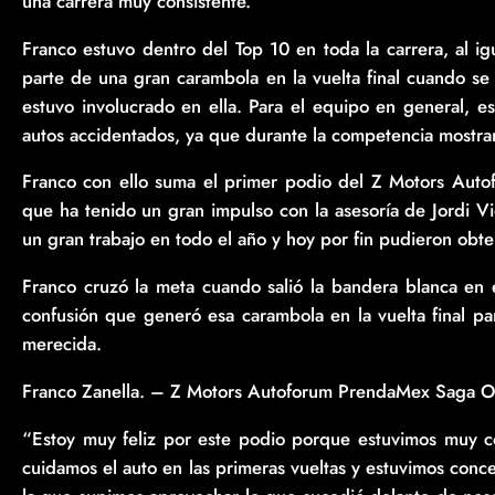
una carrera muy consistente.
Franco estuvo dentro del Top 10 en toda la carrera, al i
parte de una gran carambola en la vuelta final cuando se 
estuvo involucrado en ella. Para el equipo en general, e
autos accidentados, ya que durante la competencia mostra
Franco con ello suma el primer podio del Z Motors Auto
que ha tenido un gran impulso con la asesoría de Jordi V
un gran trabajo en todo el año y hoy por fin pudieron obt
Franco cruzó la meta cuando salió la bandera blanca en 
confusión que generó esa carambola en la vuelta final pa
merecida.
Franco Zanella. – Z Motors Autoforum PrendaMex Saga O
“Estoy muy feliz por este podio porque estuvimos muy co
cuidamos el auto en las primeras vueltas y estuvimos conce