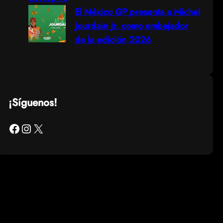
El México GP presenta a Michel
Jourdain Jr. como embajador
de la edición 2026
¡Síguenos!
Facebook
Instagram
X