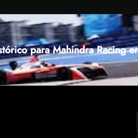
stórico para Mahindra Racing 