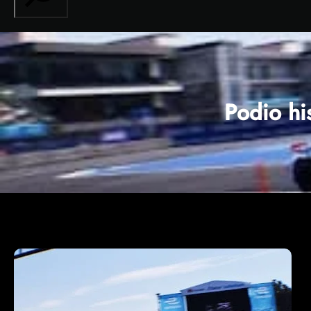
Podio hi