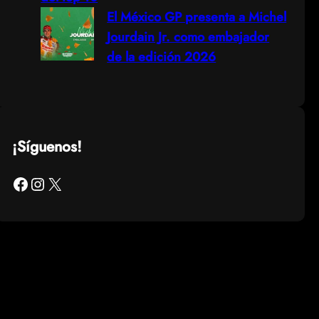
El México GP presenta a Michel
Jourdain Jr. como embajador
de la edición 2026
¡Síguenos!
Facebook
Instagram
X