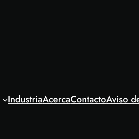
l
Industria
Acerca
Contacto
Aviso d