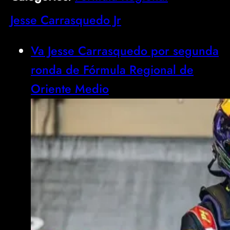
Jesse Carrasquedo Jr
Va Jesse Carrasquedo por segunda
ronda de Fórmula Regional de
Oriente Medio