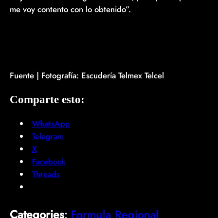
me voy contento con lo obtenido”.
Fuente | Fotografía: Escudería Telmex Telcel
Comparte esto:
WhatsApp
Telegram
X
Facebook
Threads
Categories
:
Formula Regional