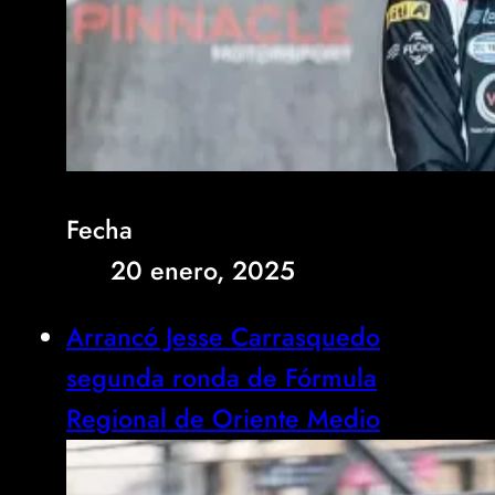
Fecha
20 enero, 2025
Arrancó Jesse Carrasquedo
segunda ronda de Fórmula
Regional de Oriente Medio