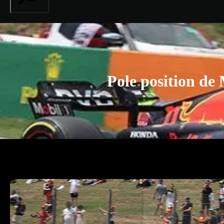
Pole position de