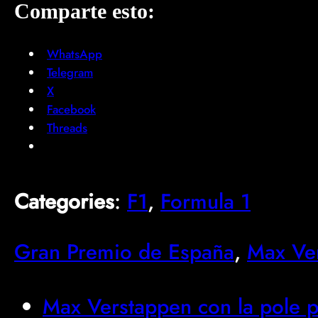
Comparte esto:
WhatsApp
Telegram
X
Facebook
Threads
Categories
:
F1
, 
Formula 1
Gran Premio de España
, 
Max Ve
Max Verstappen con la pole po