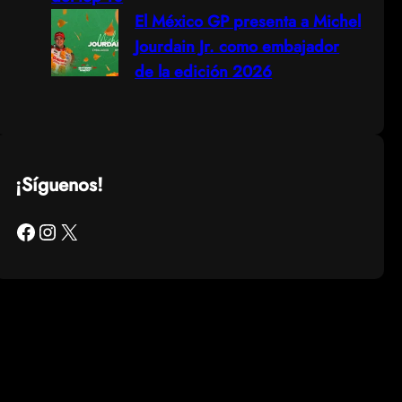
El México GP presenta a Michel
Jourdain Jr. como embajador
de la edición 2026
¡Síguenos!
Facebook
Instagram
X