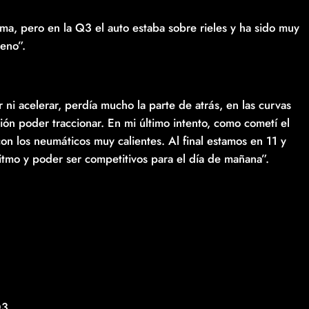
clima, pero en la Q3 el auto estaba sobre rieles y ha sido muy
ueno”.
 ni acelerar, perdía mucho la parte de atrás, en las curvas
ón poder traccionar. En mi último intento, como cometí el
con los neumáticos muy calientes. Al final estamos en 11 y
tmo y poder ser competitivos para el día de mañana”.
Q3