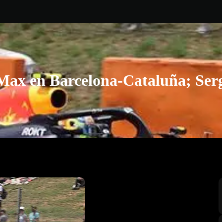
 Max en Barcelona-Cataluña; Ser