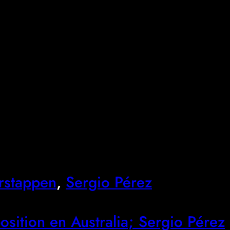
rstappen
, 
Sergio Pérez
sition en Australia; Sergio Pérez