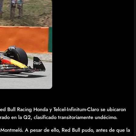
Red Bull Racing Honda y Telcel-Infinitum-Claro se ubicaron
rado en la Q2, clasificado transitoriamente undécimo.
e Montmeló. A pesar de ello, Red Bull pudo, antes de que la