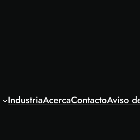
l
Industria
Acerca
Contacto
Aviso d