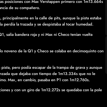
imeras posiciones con Max Verstappen primero con 1m13.664s
ancia de su compañero.
a, principalmente en la calle de pits, aunque la pista estaba
a perdía la trazada y se despistaba al tocar humedad.
 salía bandera roja y ni Max ni Checo tenían vuelta
cado noveno de la Q1 y Checo se colaba en decimoquinto con
la pista, pero podía escapar de la trampa de grava y aunque
 lanzada que dejaba con tiempo de 1m13.334s que no le
décimo. Max, en cambio, pasaba en P1 con 1m12.760s.
iciones y con un giro de 1m12.272s se quedaba con la pole