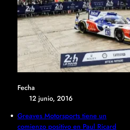
Fecha
12 junio, 2016
Greaves Motorsports tiene un
comienzo positivo en Paul Ricard