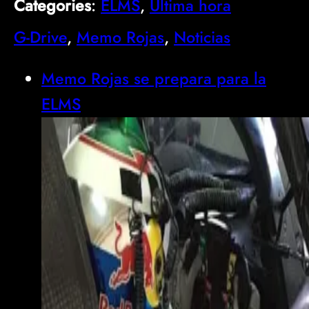
Categories
:
ELMS
, 
Última hora
G-Drive
, 
Memo Rojas
, 
Noticias
Memo Rojas se prepara para la
ELMS