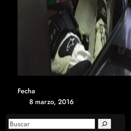
Fecha
8 marzo, 2016
S