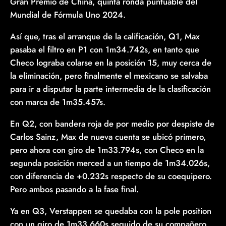
Gran Premio de China, quinta ronda puntuable del
Mundial de Fórmula Uno 2024.
Así que, tras el arranque de la calificación, Q1, Max
pasaba el filtro en P1 con 1m34.742s, en tanto que
Checo lograba colarse en la posición 15, muy cerca de
la eliminación, pero finalmente el mexicano se salvaba
para ir a disputar la parte intermedia de la clasificación
con marca de 1m35.457s.
En Q2, con bandera roja de por medio por despiste de
Carlos Sainz, Max de nueva cuenta se ubicó primero,
pero ahora con giro de 1m33.794s, con Checo en la
segunda posición merced a un tiempo de 1m34.026s,
con diferencia de +0.232s respecto de su coequipero.
Pero ambos pasando a la fase final.
Ya en Q3, Verstappen se quedaba con la pole position
con un giro de 1m33.660s seguido de su compañero