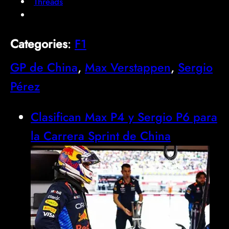
Threads
Categories
:
F1
GP de China
, 
Max Verstappen
, 
Sergio
Pérez
Clasifican Max P4 y Sergio P6 para
la Carrera Sprint de China