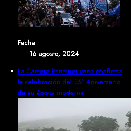
Fecha
16 agosto, 2024
La Carrera Panamericana confirma
la celebración del 35° Aniversario
de su época moderna