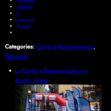
WhatsApp
Telegram
X
Facebook
Threads
Categories
:
Carrera Panamericana
, 
Nacional
La Carrera Panamericana en
Austin, Texas