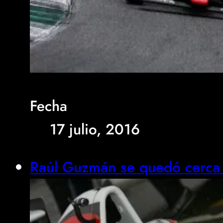
Fecha
17 julio, 2016
Raúl Guzmán se quedó cerca 