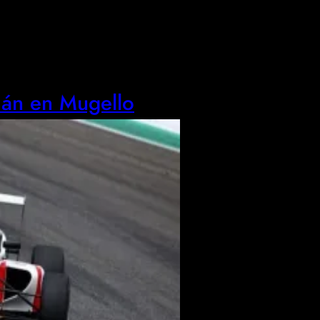
mán en Mugello