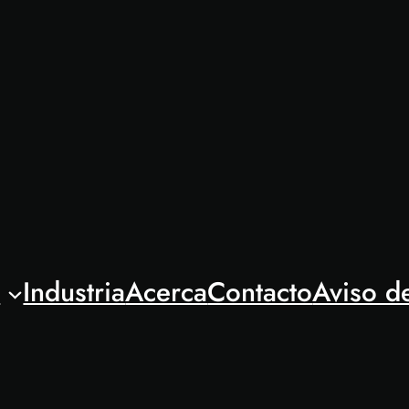
l
Industria
Acerca
Contacto
Aviso d