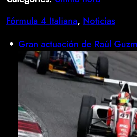
Fórmula 4 Italiana
, 
Noticias
Gran actuación de Raúl Guz