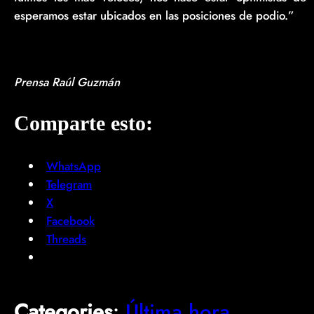
esperamos estar ubicados en las posiciones de podio.”
Prensa Raúl Guzmán
Comparte esto:
WhatsApp
Telegram
X
Facebook
Threads
Categories
:
Última hora