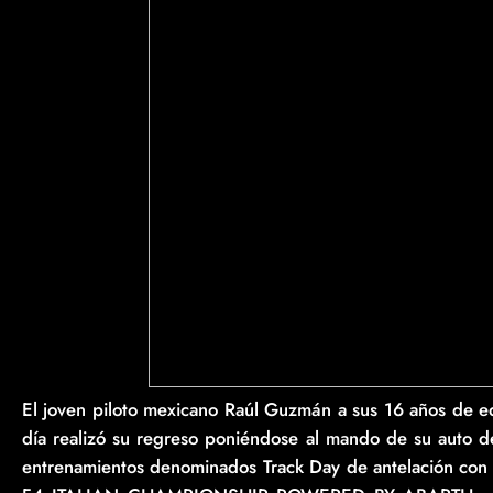
El joven piloto mexicano Raúl Guzmán a sus 16 años de ed
día realizó su regreso poniéndose al mando de su auto de 
entrenamientos denominados Track Day de antelación con m