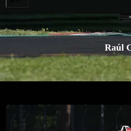
Raúl G