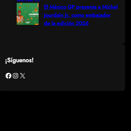
El México GP presenta a Michel
Jourdain Jr. como embajador
de la edición 2026
¡Síguenos!
Facebook
Instagram
X