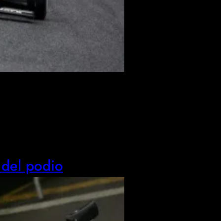
del podio