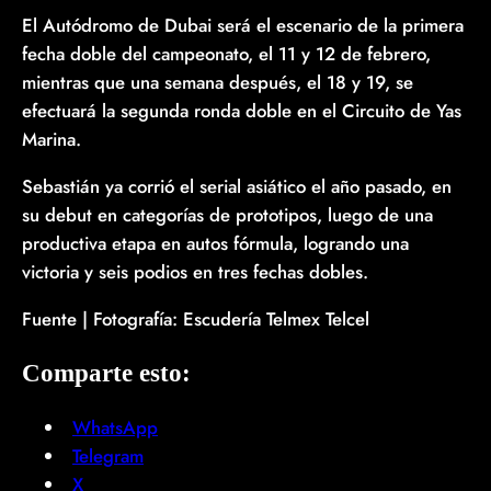
El Autódromo de Dubai será el escenario de la primera
fecha doble del campeonato, el 11 y 12 de febrero,
mientras que una semana después, el 18 y 19, se
efectuará la segunda ronda doble en el Circuito de Yas
Marina.
Sebastián ya corrió el serial asiático el año pasado, en
su debut en categorías de prototipos, luego de una
productiva etapa en autos fórmula, logrando una
victoria y seis podios en tres fechas dobles.
Fuente | Fotografía: Escudería Telmex Telcel
Comparte esto:
WhatsApp
Telegram
X