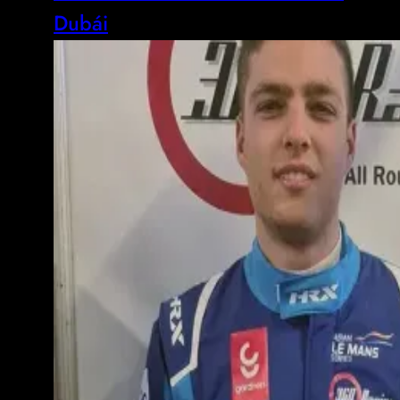
Dubái