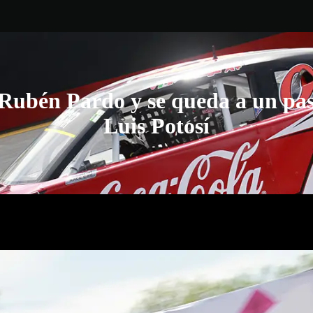
Rubén Pardo y se queda a un pas
Luis Potosí