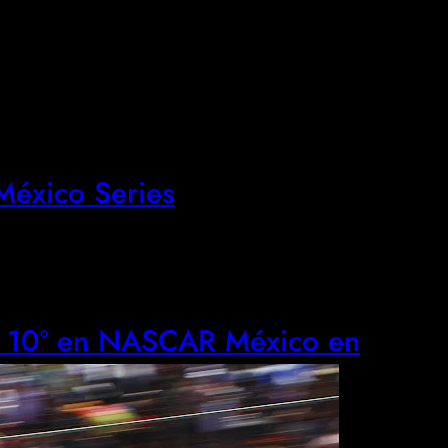
éxico Series
na 10º en NASCAR México en