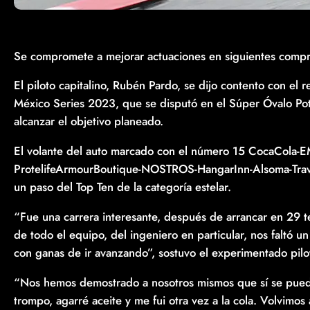
Se compromete a mejorar actuaciones en siguientes co
El piloto capitalino, Rubén Pardo, se dijo contento con e
México Series 2023, que se disputó en el Súper Óvalo Pot
alcanzar el objetivo planeado.
El volante del auto marcado con el número 15 CocaCola-
ProtelifeArmourBoutique-NOSTROS-HangarInn-Alsoma-Travel
un paso del Top Ten de la categoría estelar.
“Fue una carrera interesante, después de arrancar en 29 t
de todo el equipo, del ingeniero en particular, nos faltó 
con ganas de ir avanzando”, sostuvo el experimentado pilo
“Nos hemos demostrado a nosotros mismos que sí se puede
trompo, agarré aceite y me fui otra vez a la cola. Volvimo