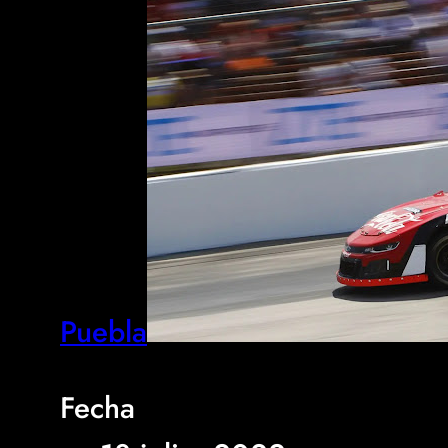
Puebla
Fecha