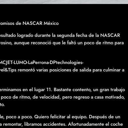
mpromisos de NASCAR México
l resultado logrado durante la segunda fecha de la NASCAR
osino, aunque reconoció que le faltó un poco de ritmo para
EMCJET-LUMO-LaPerrona-DPtechnologies-
&Tips remontó varias posiciones de salida para culminar a
erminamos en el lugar 11. Bastante contento, un gran trabajo
un poco de ritmo, de velocidad, pero regreso a casa motivado,
to.
, poco a poco. Quiero felicitar al equipo. Después de un
s a remontar, libramos accidentes. Afortunadamente el coche