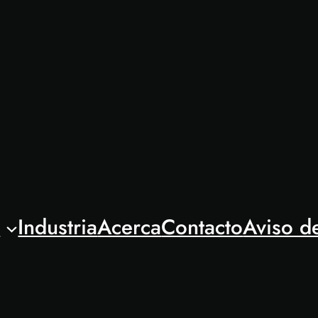
l
Industria
Acerca
Contacto
Aviso d