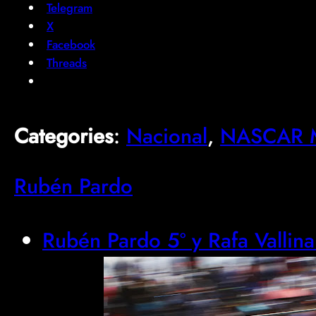
Telegram
X
Facebook
Threads
Categories
:
Nacional
, 
NASCAR M
Rubén Pardo
Rubén Pardo 5º y Rafa Valli