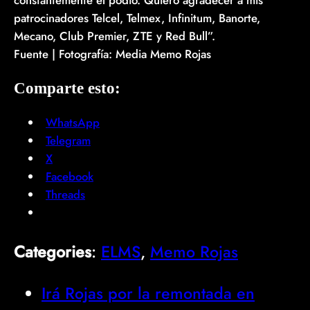
patrocinadores Telcel, Telmex, Infinitum, Banorte,
Mecano, Club Premier, ZTE y Red Bull”.
Fuente | Fotografía: Media Memo Rojas
Comparte esto:
WhatsApp
Telegram
X
Facebook
Threads
Categories
:
ELMS
, 
Memo Rojas
Irá Rojas por la remontada en