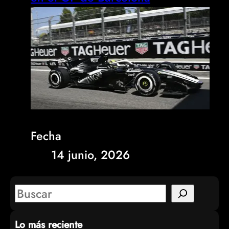
Fecha
14 junio, 2026
S
e
Lo más reciente