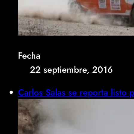
Fecha
22 septiembre, 2016
Carlos Salas se reporta listo 