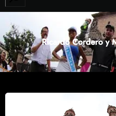
Ricardo Cordero y M