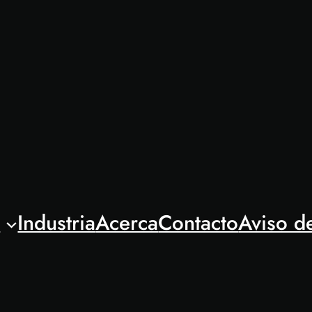
l
Industria
Acerca
Contacto
Aviso d