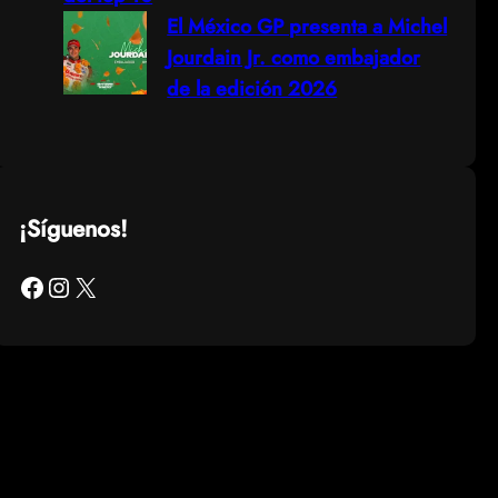
El México GP presenta a Michel
Jourdain Jr. como embajador
de la edición 2026
¡Síguenos!
Facebook
Instagram
X