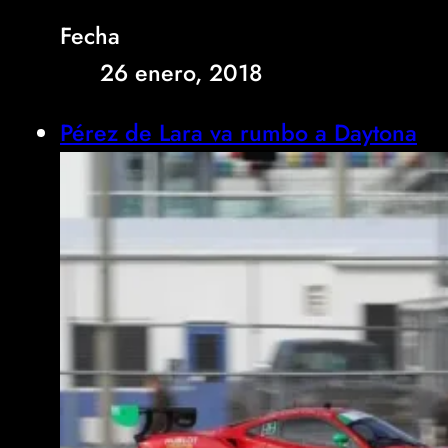
Fecha
26 enero, 2018
Pérez de Lara va rumbo a Daytona