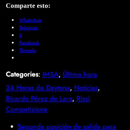
Comparte esto:
WhatsApp
Telegram
X
Facebook
Threads
Categories
:
IMSA
, 
Última hora
24 Horas de Daytona
, 
Noticias
, 
Ricardo Pérez de Lara
, 
Rissi
Competizione
Segunda posición de salida para