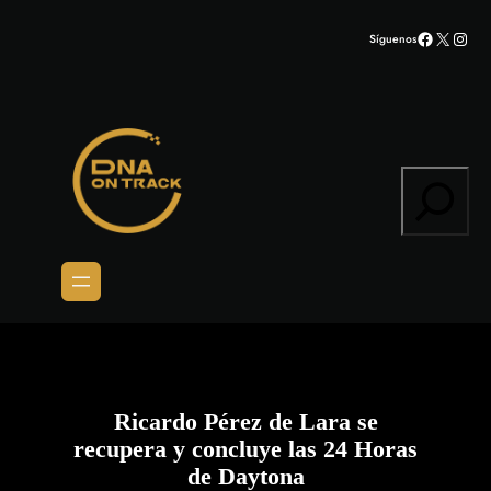
Saltar
Facebook
X
Inst
Síguenos
al
contenido
Search
Ricardo Pérez de Lara se
recupera y concluye las 24 Horas
de Daytona