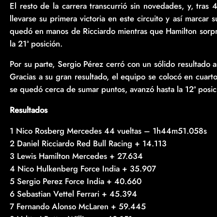
El resto de la carrera transcurrió sin novedades, y, tras
llevarse su primera victoria en este circuito y así marcar
quedó en manos de Ricciardo mientras que Hamilton sorpren
la 21ª posición.
Por su parte, Sergio Pérez cerró con un sólido resultado 
Gracias a su gran resultado, el equipo se colocó en cuar
se quedó cerca de sumar puntos, avanzó hasta la 12ª posici
Resultados
1 Nico Rosberg Mercedes 44 vueltas – 1h44m51.058s
2 Daniel Ricciardo Red Bull Racing + 14.113
3 Lewis Hamilton Mercedes + 27.634
4 Nico Hulkenberg Force India + 35.907
5 Sergio Perez Force India + 40.660
6 Sebastian Vettel Ferrari + 45.394
7 Fernando Alonso McLaren + 59.445