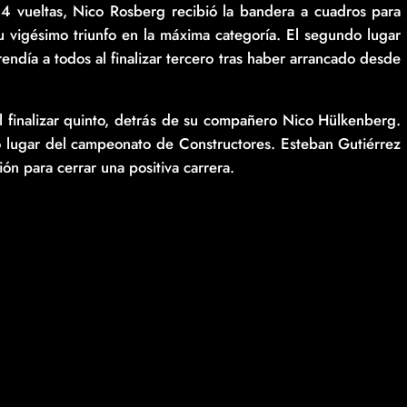
 44 vueltas, Nico Rosberg recibió la bandera a cuadros para
 su vigésimo triunfo en la máxima categoría. El segundo lugar
día a todos al finalizar tercero tras haber arrancado desde
al finalizar quinto, detrás de su compañero Nico Hülkenberg.
to lugar del campeonato de Constructores. Esteban Gutiérrez
ón para cerrar una positiva carrera.