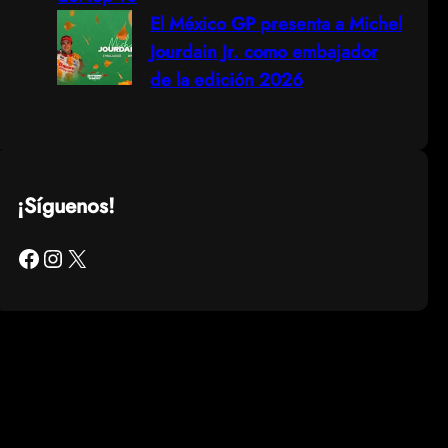
El México GP presenta a Michel
Jourdain Jr. como embajador
de la edición 2026
¡Síguenos!
Facebook
Instagram
X