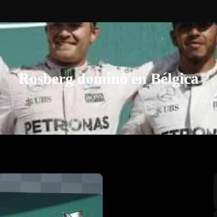
Rosberg dominó en Bélgica