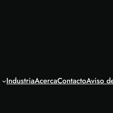
l
Industria
Acerca
Contacto
Aviso d