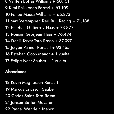
8 Valtteri Bottas Williams + 60.151
9 Kimi Raikkonen Ferrari + 61.109
10 Felipe Massa Williams + 65.873
11 Max Verstappen Red Bull Racing + 71.138
12 Esteban Gutierrez Haas + 73.877
13 Romain Grosjean Haas + 76.474
14 Daniil Kvyat Toro Rosso + 87.097
15 Jolyon Palmer Renault + 93.165
16 Esteban Ocon Manor + 1 vuelta
17 Felipe Nasr Sauber + 1 vuelta
Abandonos
18 Kevin Magnussen Renault
19 Marcus Ericsson Sauber
20 Carlos Sainz Toro Rosso
21 Jenson Button McLaren
22 Pascal Wehrlein Manor